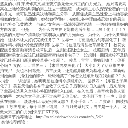
盛夏的小扇 穿成修真文里逆袭打脸龙傲天男主的白月光后。 她只需要高
高在上地给落难时期的男主送去一些温暖，成为男主心头深深爱恋的一抹
白月光，就可以迅速果决地和男主分手，从而促成男主迅速爱上与她容貌
相似的女主。 前面的，她都做得很好，被她以各种理由残忍抛弃的男主
们也将会飞黄腾达，与命定女主来一场浪漫甜蜜恋情，一切都在朝着好的
方向发展。 但是—— 为什么男主在飞黄腾达后全都……黑！化！了！？
她真的只想当个清新脱俗柔弱动人的白月光而已，为什么！为什么要缠着
她，还让不让人好好完成任务了？ 世界一：【被退婚后剑尊黑化了】 跋
扈作精小师妹x冷傲深情剑尊 世界二:【被甩后清贫校草黑化了】 校花女
配嫌贫爱富抛弃清贫校草以后，立刻出国让位女主。 按照剧情，五年后
回国时男女主应该已经甜甜蜜蜜结婚养包子了，没想到一回国就猝不及防
被已经是豪门新贵的校草关小金屋了。 校草：宝宝，我赚到钱了，你开
心吗？ 女配:…… 世界三：【末世男友黑化了】 大小姐为了活命推男主
挡丧尸，头也不回逃走。 男主没死，还觉醒异能成为基地大佬，重新站
到她面前，掐住她的脖子，轻轻地笑了:“你怎么还敢出现在我面前？” 大
小姐:…… 讲道理，她明明是被通缉令抓回来的。 世界四：【东宫太子黑
化了】 美若天仙的县令千金救了失忆公子后和对方日久生情，后来却为
了攀高枝选秀入宫狠心将旧情郎推入山崖。 在入宫后，皇帝携着美人宠
妃的手，对东宫太子道:还不过来拜见你母妃。 太子殿下笑了一声，目光
落在她脸上，淡淡开口:母妃别来无恙？ 县令千金：“……” 救命！ 阅读指
南: 1.苏爽甜宠，每个世界he结局。 2.白月光系列文，男主是一个人。 龙
傲天男主的白月光[快穿]TXT下载
最新章节推荐地址：http://m.splashdownbooks.com/info_5d2/
类似推荐阅读：