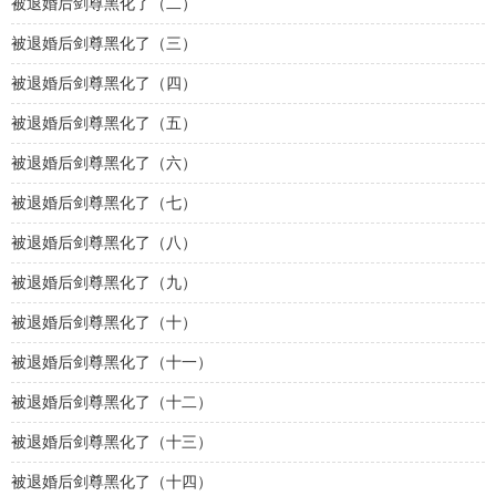
被退婚后剑尊黑化了（二）
被退婚后剑尊黑化了（三）
被退婚后剑尊黑化了（四）
被退婚后剑尊黑化了（五）
被退婚后剑尊黑化了（六）
被退婚后剑尊黑化了（七）
被退婚后剑尊黑化了（八）
被退婚后剑尊黑化了（九）
被退婚后剑尊黑化了（十）
被退婚后剑尊黑化了（十一）
被退婚后剑尊黑化了（十二）
被退婚后剑尊黑化了（十三）
被退婚后剑尊黑化了（十四）