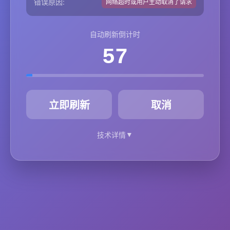
错误原因:
网络超时或用户主动取消了请求
自动刷新倒计时
57
秒
立即刷新
取消
▼
技术详情