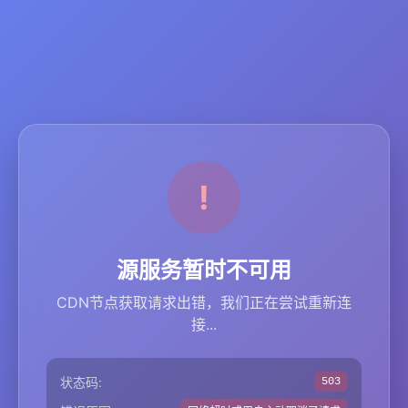
源服务暂时不可用
CDN节点获取请求出错，我们正在尝试重新连
接...
状态码:
503