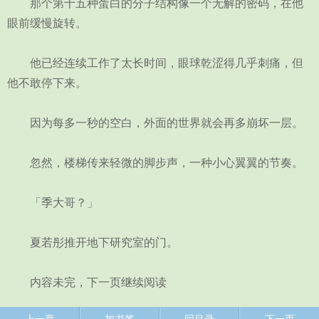
那个第十五种蛋白的分子结构像一个无解的密码，在他
眼前缓慢旋转。
他已经连续工作了太长时间，眼球乾涩得几乎刺痛，但
他不敢停下来。
因为每多一秒的空白，外面的世界就会再多崩坏一层。
忽然，楼梯传来轻微的脚步声，一种小心翼翼的节奏。
「季大哥？」
夏若彤推开地下研究室的门。
内容未完，下一页继续阅读