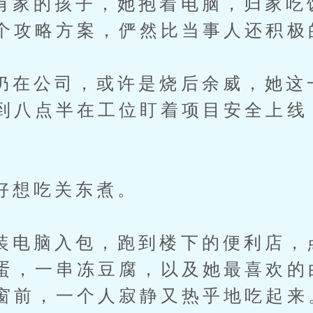
的孩子，她抱着电脑，归家吃
个攻略方案，俨然比当事人还积极
公司，或许是烧后余威，她这
到八点半在工位盯着项目安全上线
想吃关东煮。
脑入包，跑到楼下的便利店，
蛋，一串冻豆腐，以及她最喜欢的
窗前，一个人寂静又热乎地吃起来