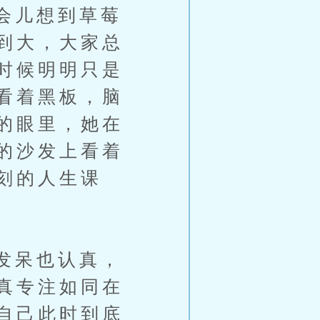
会儿想到草莓
到大，大家总
时候明明只是
看着黑板，脑
的眼里，她在
的沙发上看着
刻的人生课
发呆也认真，
真专注如同在
自己此时到底