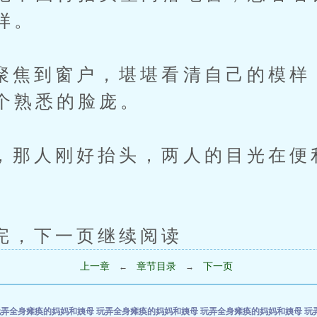
样。
到窗户，堪堪看清自己的模样
个熟悉的脸庞。
人刚好抬头，两人的目光在便
。
下一页继续阅读
上一章
章节目录
下一页
←
→
玩弄全身瘫痪的妈妈和姨母
玩弄全身瘫痪的妈妈和姨母
玩弄全身瘫痪的妈妈和姨母
玩