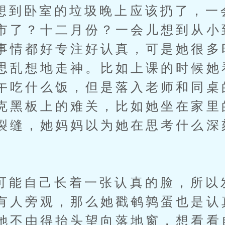
卧室的垃圾晚上应该扔了，一
市了？十二月份？一会儿想到从小
事情都好专注好认真，可是她很多
思乱想地走神。比如上课的时候她
午吃什么饭，但是落入老师和同桌
克黑板上的难关，比如她坐在家里
裂缝，她妈妈以为她在思考什么深
自己长着一张认真的脸，所以
有人旁观，那么她戳鹌鹑蛋也是认
她不由得抬头望向落地窗，想看看