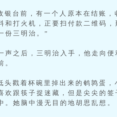
台前，有一个人原本在结账，
料和打火机，正要扫付款二维码，
一份三明治。”
声之后，三明治入手，他走向便
前。
戳着杯碗里掉出来的鹌鹑蛋，
喜欢跟筷子捉迷藏，但是尖尖的签
中。她脑中漫无目的地胡思乱想。