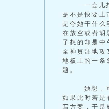
一会儿想到
是不是快要上
是夸她干什么
在放空或者胡
子想的却是中
全神贯注地攻
地板上的一条
题。
她想，可能
如果此时若是
写方案，于是