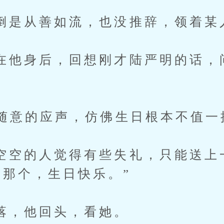
从善如流，也没推辞，领着某
身后，回想刚才陆严明的话，问
意的应声，仿佛生日根本不值一
的人觉得有些失礼，只能送上
“那个，生日快乐。”
他回头，看她。