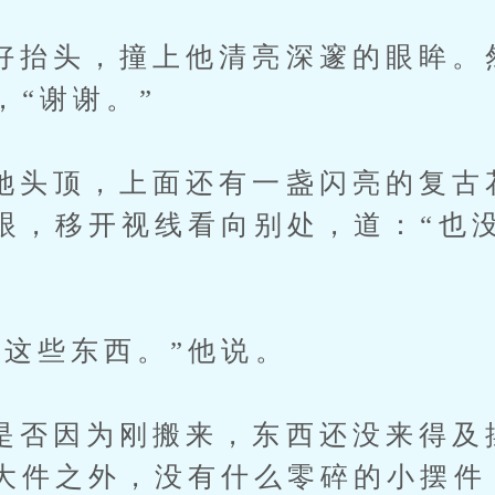
头，撞上他清亮深邃的眼眸。
，“谢谢。”
顶，上面还有一盏闪亮的复古
眼，移开视线看向别处，道：“也
些东西。”他说。
因为刚搬来，东西还没来得及
大件之外，没有什么零碎的小摆件