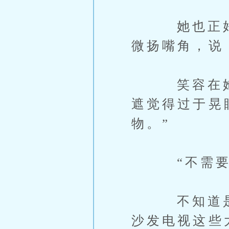
她也正好抬
微扬嘴角，说
笑容在她头
遮觉得过于晃
物。”
“不需要这
不知道是否
沙发电视这些