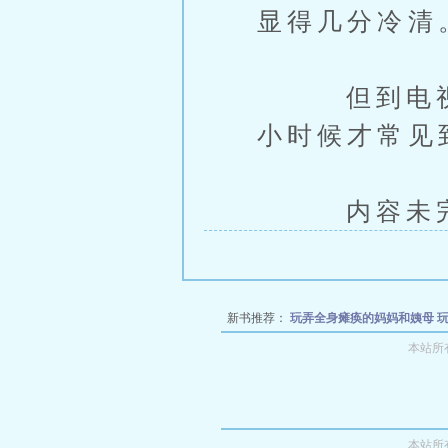
显得几分冷清
但到电视前
小时候才常见
内容未完，
新书推荐：
玩弄全身瘫痪的妈妈和姨母
妈和姨母
玩弄全身瘫痪的妈妈和姨母
玩弄
本站所
和
本站所