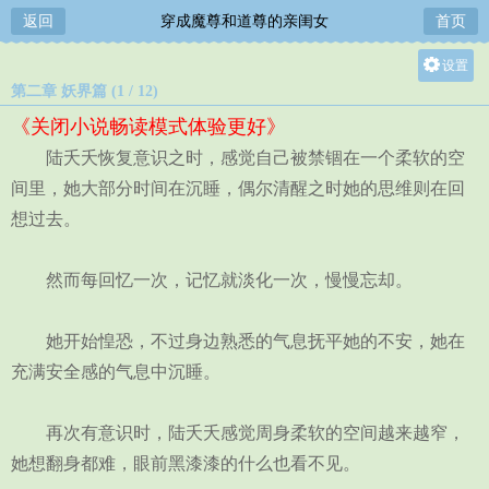
返回
穿成魔尊和道尊的亲闺女
首页
设置
第二章 妖界篇 (1 / 12)
关灯
《关闭小说畅读模式体验更好》
大
陆夭夭恢复意识之时，感觉自己被禁锢在一个柔软的空
中
间里，她大部分时间在沉睡，偶尔清醒之时她的思维则在回
小
想过去。
然而每回忆一次，记忆就淡化一次，慢慢忘却。
她开始惶恐，不过身边熟悉的气息抚平她的不安，她在
充满安全感的气息中沉睡。
再次有意识时，陆夭夭感觉周身柔软的空间越来越窄，
她想翻身都难，眼前黑漆漆的什么也看不见。