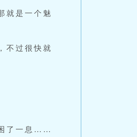
那就是一个魅
，不过很快就
困了一息……