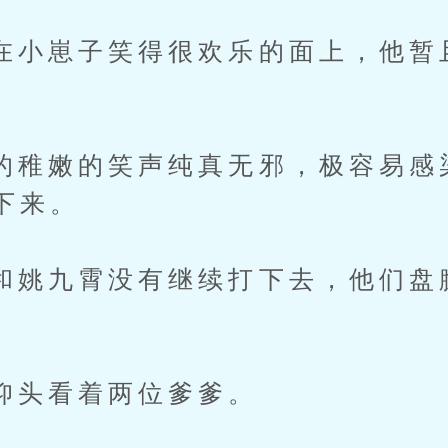
崽子笑得很欢乐的面上，他暂
嫩的笑声纯真无邪，极容易感
下来。
九霄没有继续打下去，他们盘
。
看着两位爹爹。