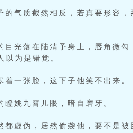
气质截然相反，若真要形容，
。
光落在陆清予身上，唇角微勾
人以为是错觉。
一张脸，这下子他笑不出来。
姚九霄几眼，暗自磨牙。
虚伪，居然偷袭他，要不是被