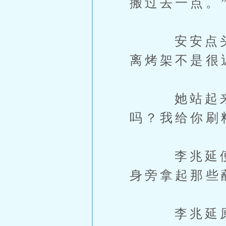
搬过去一点。
安安点头乖
离烤架不是很
她站起来走
吗？我给你刷
李兆延便往
身旁拿起那些
李兆延原本