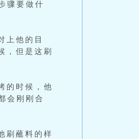
步骤要做什
对上他的目
候，但是这刷
烤的时候，他
都会刚刚合
他刷蘸料的样