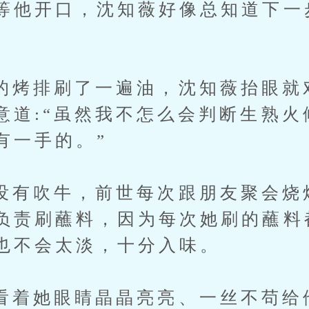
等他开口，沈知薇好像总知道下一
排刷了一遍油，沈知薇抬眼就
意道:“虽然我不怎么会判断生熟火
有一手的。”
吹牛，前世每次跟朋友聚会烧
负责刷蘸料，因为每次她刷的蘸料
也不会太淡，十分入味。
她眼睛晶晶亮亮、一丝不苟给