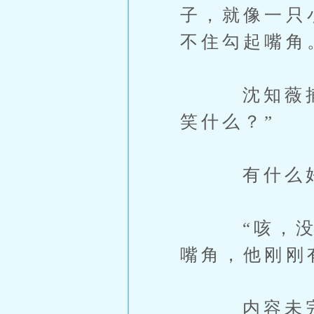
子，就像一只
不住勾起嘴角
沈知薇捕捉
笑什么？”
有什么好笑
“咳，没什
嘴角，他刚刚
内容未完，