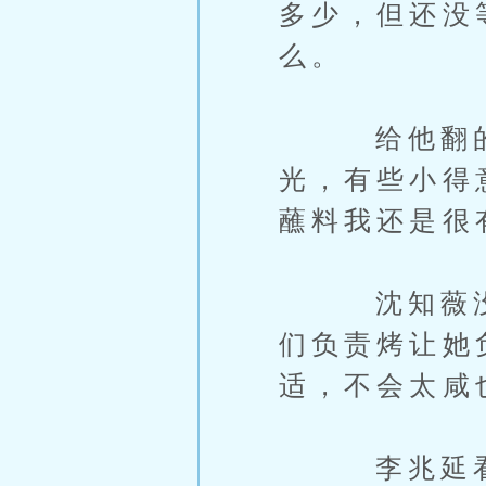
多少，但还没
么。
给他翻的烤
光，有些小得
蘸料我还是很
沈知薇没有
们负责烤让她
适，不会太咸
李兆延看着