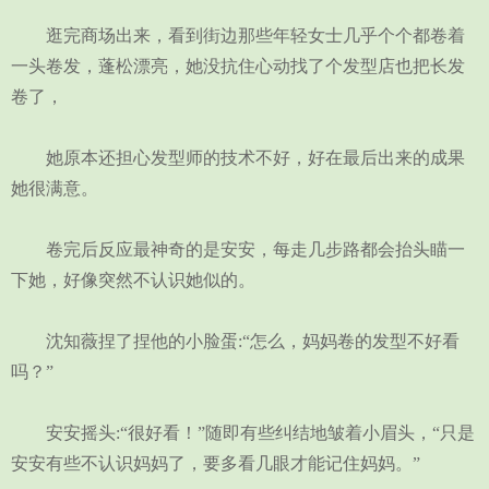
逛完商场出来，看到街边那些年轻女士几乎个个都卷着
一头卷发，蓬松漂亮，她没抗住心动找了个发型店也把长发
卷了，
她原本还担心发型师的技术不好，好在最后出来的成果
她很满意。
卷完后反应最神奇的是安安，每走几步路都会抬头瞄一
下她，好像突然不认识她似的。
沈知薇捏了捏他的小脸蛋:“怎么，妈妈卷的发型不好看
吗？”
安安摇头:“很好看！”随即有些纠结地皱着小眉头，“只是
安安有些不认识妈妈了，要多看几眼才能记住妈妈。”