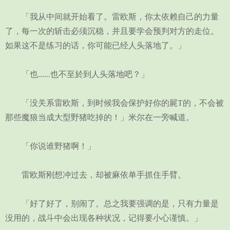
「我从中间就开始看了。雷欧斯，你太依赖自己的力量
了，每一次的斩击必须沉稳，并且要学会预判对方的走位。
如果这不是练习的话，你可能已经人头落地了。」
「也......也不至於到人头落地吧？」
「没关系雷欧斯，到时候我会保护好你的屍T的，不会被
那些魔狼当成大型野猪吃掉的！」米尔在一旁喊道。
「你说谁野猪啊！」
雷欧斯刚想冲过去，却被麻依单手抓住手臂。
「好了好了，别闹了。总之我要强调的是，只有力量是
没用的，战斗中会出现各种状况，记得要小心谨慎。」