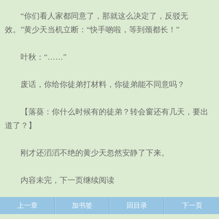
“你们看人家都同意了，那就这么决定了，反驳无
效。”黄少天当机立断：“快手啲啦，等到颈都长！”
叶秋：“……”
废话，你给你徒弟打材料，你徒弟能不同意吗？
【落葵：你什么时候有的徒弟？转会窗还有几天，要出
道了？】
刚才还滔滔不绝的黄少天忽然安静了下来。
内容未完，下一页继续阅读
上一章
加书签
回目录
下一页