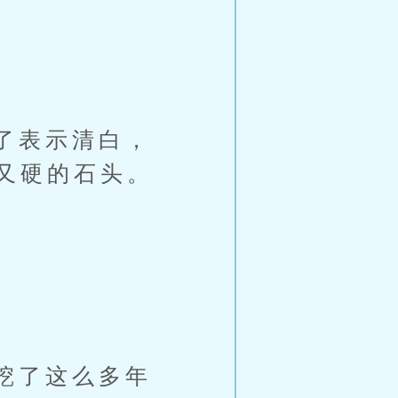
了表示清白，
又硬的石头。
挖了这么多年