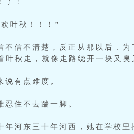
了！
叶秋！！！”
信不清楚，反正从那以后，为
着叶秋走，就像走路绕开一块又臭
说有点难度。
住不去踹一脚。
河东三十年河西，她在学校里