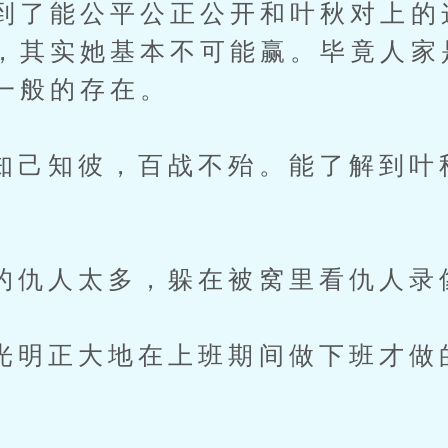
到了能公平公正公开和叶秋对上的
，其实她基本不可能赢。毕竟人家
一般的存在。
知彼，百战不殆。能了解到叶
人太多，躲在被窝里看仇人录
正大地在上班期间做下班才做
。