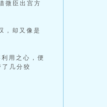
借微臣出宫方
叹，却又像是
利用之心，便
带了几分狡