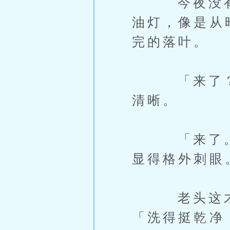
今夜没有风
油灯，像是从
完的落叶。
「来了？」
清晰。
「来了。」
显得格外刺眼
老头这才直
「洗得挺乾净