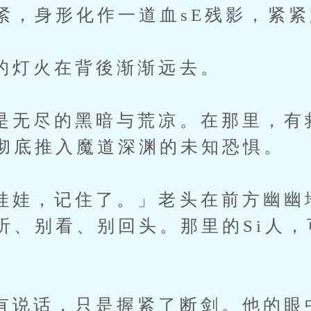
紧，身形化作一道血sE残影，紧
火在背後渐渐远去。
尽的黑暗与荒凉。在那里，有
彻底推入魔道深渊的未知恐惧。
，记住了。」老头在前方幽幽
听、别看、别回头。那里的Si人，
话，只是握紧了断剑。他的眼