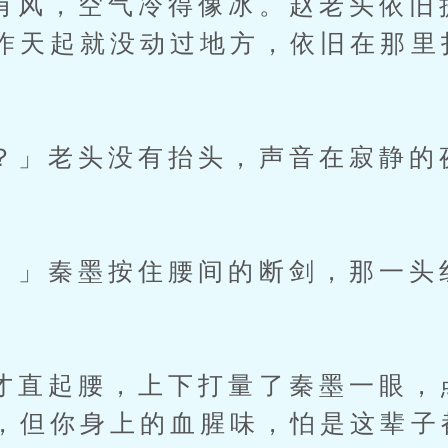
，空气冷得像冰。赵老头依旧提
昨天起就没动过地方，依旧在那里
老头没有抬头，声音在寂静的
秦墨按住腰间的断剑，那一头
。
起腰，上下打量了秦墨一眼，
，但你身上的血腥味，怕是这辈子