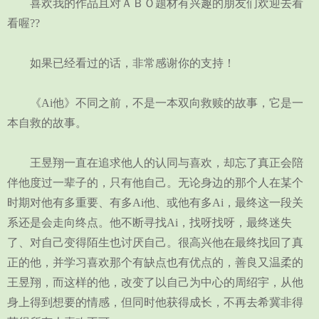
喜欢我的作品且对ＡＢＯ题材有兴趣的朋友们欢迎去看
看喔??
如果已经看过的话，非常感谢你的支持！
《Ai他》不同之前，不是一本双向救赎的故事，它是一
本自救的故事。
王昱翔一直在追求他人的认同与喜欢，却忘了真正会陪
伴他度过一辈子的，只有他自己。无论身边的那个人在某个
时期对他有多重要、有多Ai他、或他有多Ai，最终这一段关
系还是会走向终点。他不断寻找Ai，找呀找呀，最终迷失
了、对自己变得陌生也讨厌自己。很高兴他在最终找回了真
正的他，并学习喜欢那个有缺点也有优点的，善良又温柔的
王昱翔，而这样的他，改变了以自己为中心的周绍宇，从他
身上得到想要的情感，但同时他获得成长，不再去希冀非得