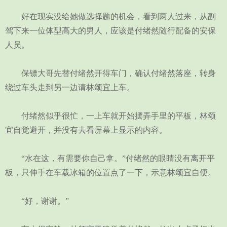
好在现实没给她做选择题的机会，看到两人过来，从副
驾下来一位体型高大的男人，应该是付绪然随行配备的安保
人员。
保镖大哥先替付绪然开得车门，确认付绪然落座，转身
绕过车头走到另一边请林颂宜上车。
付绪然似乎很忙，一上车就开始摆弄手里的平板，林颂
宜自觉避开，并没有去看屏幕上显示的内容。
“水在这，有需要你自己拿。”付绪然的眼睛没有离开平
板，只伸手在车载冰箱的位置点了一下，示意林颂宜自便。
“好，谢谢。”