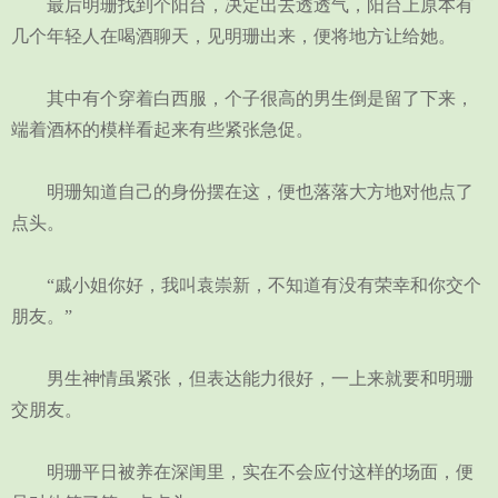
最后明珊找到个阳台，决定出去透透气，阳台上原本有
几个年轻人在喝酒聊天，见明珊出来，便将地方让给她。
其中有个穿着白西服，个子很高的男生倒是留了下来，
端着酒杯的模样看起来有些紧张急促。
明珊知道自己的身份摆在这，便也落落大方地对他点了
点头。
“戚小姐你好，我叫袁崇新，不知道有没有荣幸和你交个
朋友。”
男生神情虽紧张，但表达能力很好，一上来就要和明珊
交朋友。
明珊平日被养在深闺里，实在不会应付这样的场面，便