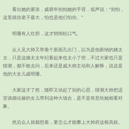
看出她的紧张，戚祺年拍拍她的手背，低声说：“别怕，
这里就你老子最大，怕也是他们怕你。”
明珊有人壮胆，这才悄悄松口气。
众人见大帅又带着个新面孔出门，以为是他新纳的姨太
太，只是这姨太太年纪看起来也太小了些，不过大家也只是
猜测，都不敢去问，后来还是戚大帅主动和人解释，说这是
他的大女儿戚明珊。
大家这才了然，随即又动起了别的心思，猜测大帅把适
宜谈婚论嫁的女儿带到这种大场合，是不是有意给她相看对
象。
然后众人就都想着，要怎么才能攀上大帅府这根高枝。