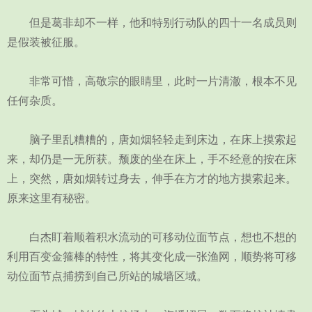
但是葛非却不一样，他和特别行动队的四十一名成员则
是假装被征服。
非常可惜，高敬宗的眼睛里，此时一片清澈，根本不见
任何杂质。
脑子里乱糟糟的，唐如烟轻轻走到床边，在床上摸索起
来，却仍是一无所获。颓废的坐在床上，手不经意的按在床
上，突然，唐如烟转过身去，伸手在方才的地方摸索起来。
原来这里有秘密。
白杰盯着顺着积水流动的可移动位面节点，想也不想的
利用百变金箍棒的特性，将其变化成一张渔网，顺势将可移
动位面节点捕捞到自己所站的城墙区域。