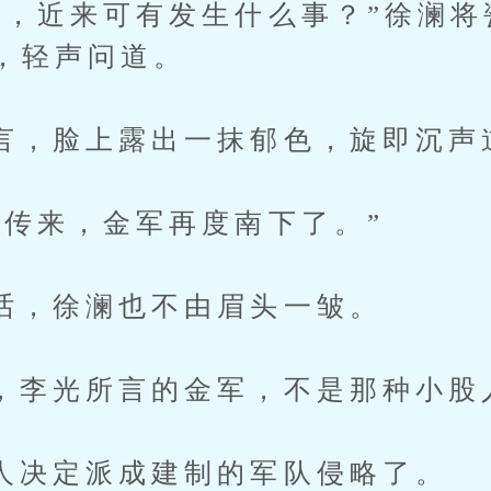
近来可有发生什么事？”徐澜将
，轻声问道。
脸上露出一抹郁色，旋即沉声
来，金军再度南下了。”
徐澜也不由眉头一皱。
光所言的金军，不是那种小股
定派成建制的军队侵略了。