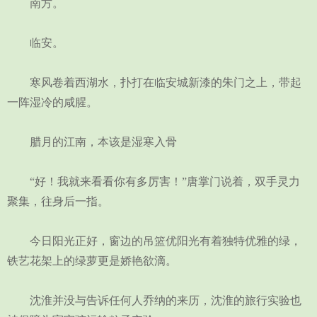
南方。
临安。
寒风卷着西湖水，扑打在临安城新漆的朱门之上，带起
一阵湿冷的咸腥。
腊月的江南，本该是湿寒入骨
“好！我就来看看你有多厉害！”唐掌门说着，双手灵力
聚集，往身后一指。
今日阳光正好，窗边的吊篮优阳光有着独特优雅的绿，
铁艺花架上的绿萝更是娇艳欲滴。
沈淮并没与告诉任何人乔纳的来历，沈淮的旅行实验也