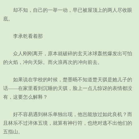
却不知，自己的一举一动，早已被屋顶上的两人尽收眼
底。
李承乾看着那
众人刚刚离开，原本就破碎的玄天冰球轰然爆发出可怕
的火焰，冲向天际。而火浪再次的冲向前去。
如果说在学校的时候，楚墨旸不知道楚天骐是她儿子的
话——在家里看到沉睡的天骐，脸上一点儿惊讶的表情都没
有，这要怎么解释？
好不容易遇到林乐单独出现，他岂能放过如此良机？而
且林乐不过淬体五境，就算有神行符，也绝对逃不出他们的
五指山。