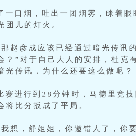
口烟，吐出一团烟雾，眯着眼
光团儿的灯火。
赵彦成应该已经通过暗光传讯的
会？”对于自己大人的安排，杜克
暗光传讯，为什么还要这么做呢？
进行到28分钟时，马德里竞技
会将比分扳成了平局。
想，舒姐姐，你邀错人了，你要