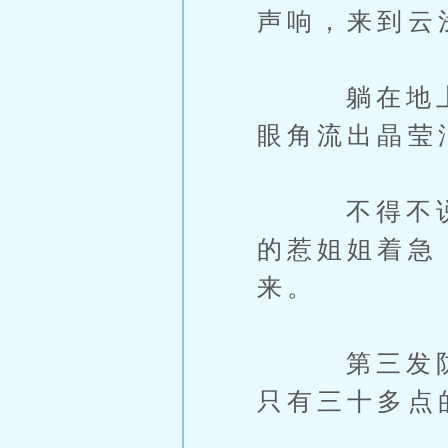
声响，来到云
躺在地上的
眼角流出晶莹
不得不说妈
的惹姐姐着急
来。
第三发防御
只有三十多点