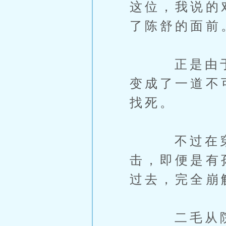
这位，我说的
了陈舒的面前
正是由于这
变成了一道不
找死。
不过在穿过
击，即便是有
过去，完全崩
二毛从院子