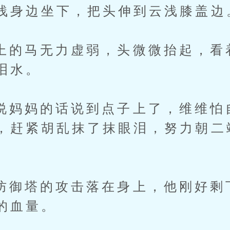
浅身边坐下，把头伸到云浅膝盖边
马无力虚弱，头微微抬起，看
泪水。
妈的话说到点子上了，维维怕
，赶紧胡乱抹了抹眼泪，努力朝二
塔的攻击落在身上，他刚好剩
的血量。