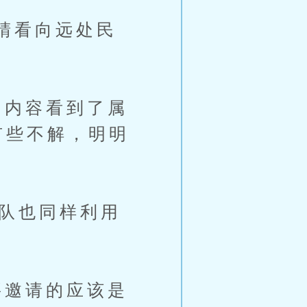
睛看向远处民
内容看到了属
有些不解，明明
队也同样利用
邀请的应该是