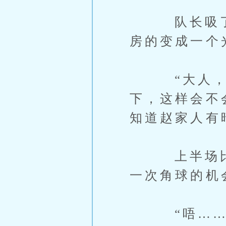
队长吸了一
房的变成一个
“大人，那
下，这样会不
知道赵家人有
上半场比赛
一次角球的机
“唔……我