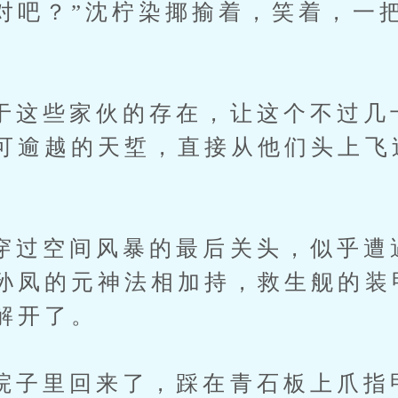
对吧？”沈柠染揶揄着，笑着，一
。
些家伙的存在，让这个不过几
可逾越的天埑，直接从他们头上飞
空间风暴的最后关头，似乎遭
孙凤的元神法相加持，救生舰的装
解开了。
里回来了，踩在青石板上爪指