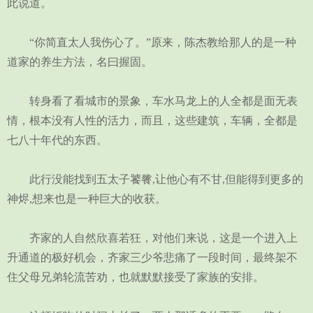
此说道。
“你简直太人我伤心了。”原来，陈杰教给那人的是一种
道家的养生方法，名曰握固。
转身看了看城市的景象，车水马龙上的人全都是面无表
情，根本没有人性的活力，而且，这些建筑，车辆，全都是
七八十年代的东西。
此行没能找到五太子饕餮,让他心有不甘,但能得到更多的
神烬,想来也是一种巨大的收获。
齐家的人自然欣喜若狂，对他们来说，这是一个进入上
升通道的极好机会，齐家三少爷悲痛了一段时间，最终架不
住父母兄弟轮流苦劝，也就默默接受了家族的安排。