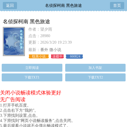
返回
名侦探柯南 黑色旅途
首页
名侦探柯南 黑色旅途
作者：望夕雨
点击：28980
更新：2026/3/20 19:23:39
最新：
番外 微小说
耽美小说
连载中
660824
立即阅读
加入书架
下载TXT1
下载TXT2
关闭小说畅读模式体验更好
无广告阅读
1.打开手机百度。
2.点击右下方“我的”。
3.下滑找到设置,点击。
4.下滑找到“网页小说畅读服务”,点击关闭。
5.最后观看小说就不会弹出畅读模式了。