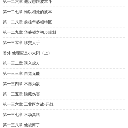
第一二六章 他没想跟波本斗
第一二七章 难以相处的波本
第一二八章 前往华盛顿特区
第一二九章 华盛顿之初步规划
第一三零章 移交人手
番外 他理应是小太阳（上）
第一三二章 误入虎X
第一三三章 自觉无能
第一三四章 不愿为敌
第一三五章 隐藏伤害
第一三六章 工业区之战-开战
第一三七章 不动真格
第一三八章 他後悔了