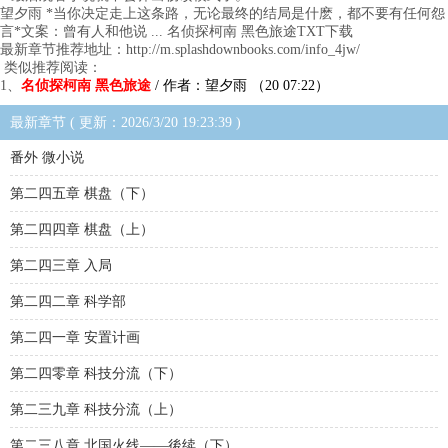
望夕雨 *当你决定走上这条路，无论最终的结局是什麽，都不要有任何怨
言*文案：曾有人和他说 ... 名侦探柯南 黑色旅途TXT下载
最新章节推荐地址：http://m.splashdownbooks.com/info_4jw/
类似推荐阅读：
1、
名侦探柯南 黑色旅途
/ 作者：望夕雨 （20 07:22）
最新章节 ( 更新：2026/3/20 19:23:39 )
番外 微小说
第二四五章 棋盘（下）
第二四四章 棋盘（上）
第二四三章 入局
第二四二章 科学部
第二四一章 安置计画
第二四零章 科技分流（下）
第二三九章 科技分流（上）
第二三八章 北国火线——後续（下）