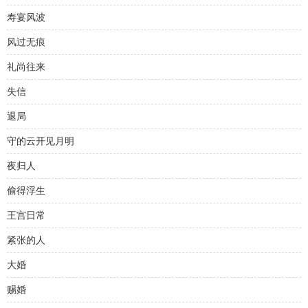
寿宴风波
风过无痕
礼尚往来
失信
退局
守的云开见月明
夜归人
偷得浮生
王宫日常
紧张的人
大婚
赐婚