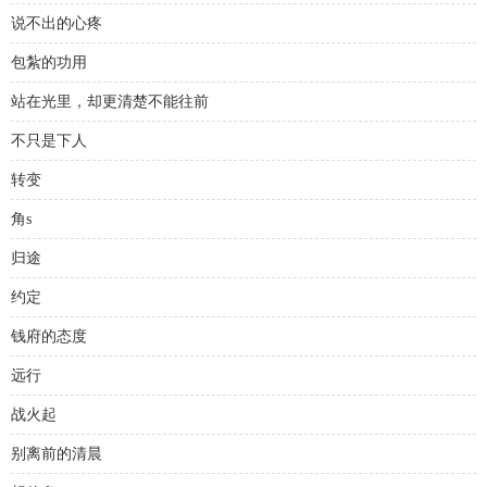
说不出的心疼
包紮的功用
站在光里，却更清楚不能往前
不只是下人
转变
角s
归途
约定
钱府的态度
远行
战火起
别离前的清晨