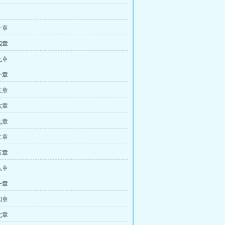
一章
四章
七章
十章
三章
六章
九章
二章
五章
八章
一章
四章
七章