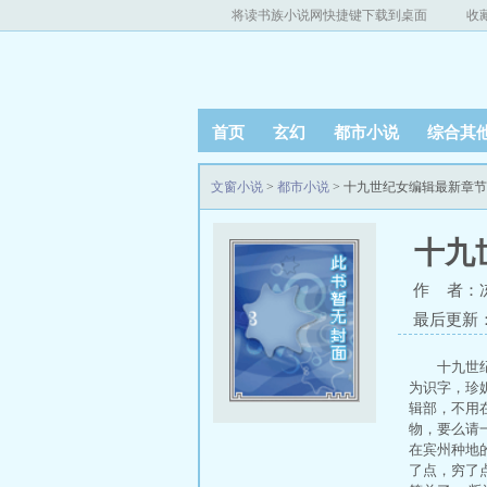
将读书族小说网快捷键下载到桌面
收
首页
玄幻
都市小说
综合其
文窗小说
>
都市小说
> 十九世纪女编辑最新章
十九
作 者：
最后更新：20
十九世
为识字，珍
辑部，不用
物，要么请
在宾州种地
了点，穷了