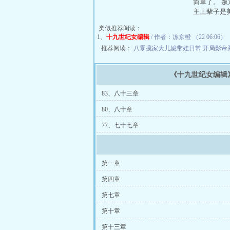
简单了。 叛
主上辈子是美
类似推荐阅读：
1、
十九世纪女编辑
/ 作者：冻京橙 （22 06:06）
推荐阅读：
八零搅家大儿媳带娃日常
开局影帝
《十九世纪女编辑
83、八十三章
80、八十章
77、七十七章
第一章
第四章
第七章
第十章
第十三章