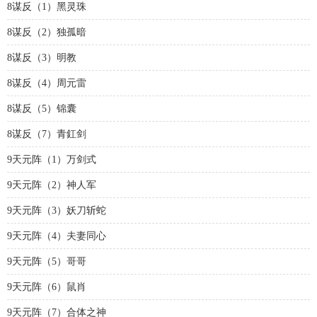
8谋反（1）黑灵珠
8谋反（2）独孤暗
8谋反（3）明教
8谋反（4）周元雷
8谋反（5）锦囊
8谋反（7）青釭剑
9天元阵（1）万剑式
9天元阵（2）神人军
9天元阵（3）妖刀斩蛇
9天元阵（4）夫妻同心
9天元阵（5）哥哥
9天元阵（6）鼠肖
9天元阵（7）合体之神