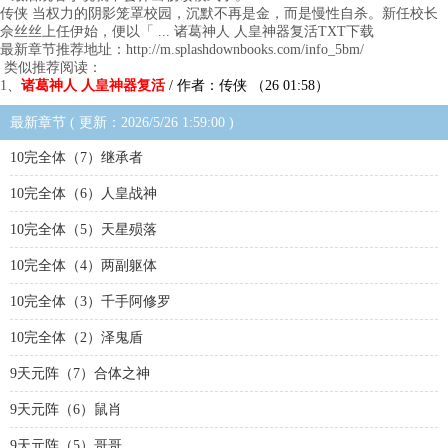
传侠 当权力的阴影笼罩校园，沉默不再是金，而是慢性自杀。新任校长
佘丝丝上任伊始，便以「 ... 诸葛神人 人皇神器复活TXT下载
最新章节推荐地址：http://m.splashdownbooks.com/info_5bm/
类似推荐阅读：
1、
诸葛神人 人皇神器复活
/ 作者：传侠 （26 01:58）
最新章节 ( 更新：2026/5/26 1:59:00 )
10完全体（7）继承者
10完全体（6）人皇战神
10完全体（5）天星殒落
10完全体（4）两副躯体
10完全体（3）千手阿修罗
10完全体（2）泽鬼盾
9天元阵（7）合体之神
9天元阵（6）鼠肖
9天元阵（5）哥哥