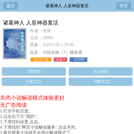
返回
诸葛神人 人皇神器复活
首页
诸葛神人 人皇神器复活
作者：传侠
点击：28980
更新：2026/5/26 1:59:00
最新：
10完全体（7）继承者
玄幻小说
连载中
203986
立即阅读
加入书架
下载TXT1
下载TXT2
关闭小说畅读模式体验更好
无广告阅读
1.打开手机百度。
2.点击右下方“我的”。
3.下滑找到设置,点击。
4.下滑找到“网页小说畅读服务”,点击关闭。
5.最后观看小说就不会弹出畅读模式了。