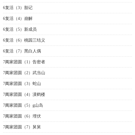
6复活（3）胎记
6复活（4）崩解
6复活（5）新成员
6复活（6）桃园三结义
6复活（7）黑白人偶
7阖家团圆（1）告密者
7阖家团圆（2）武当山
7阖家团圆（3）蛇山
7阖家团圆（4）潢鹤楼
7阖家团圆（5）g山岛
7阖家团圆（6）埋伏
7阖家团圆（7）舅舅