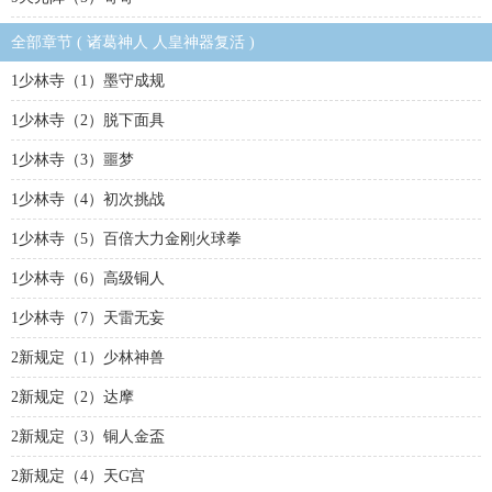
全部章节 ( 诸葛神人 人皇神器复活 )
1少林寺（1）墨守成规
1少林寺（2）脱下面具
1少林寺（3）噩梦
1少林寺（4）初次挑战
1少林寺（5）百倍大力金刚火球拳
1少林寺（6）高级铜人
1少林寺（7）天雷无妄
2新规定（1）少林神兽
2新规定（2）达摩
2新规定（3）铜人金盃
2新规定（4）天G宫