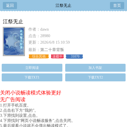
返回
江祭无止
首页
江祭无止
作者：dawn
点击：28980
更新：2026/6/8 15:10:59
最新：
第二十章背叛
综合其他
连载中
31070
立即阅读
加入书架
下载TXT1
下载TXT2
关闭小说畅读模式体验更好
无广告阅读
1.打开手机百度。
2.点击右下方“我的”。
3.下滑找到设置,点击。
4.下滑找到“网页小说畅读服务”,点击关闭。
5.最后观看小说就不会弹出畅读模式了。