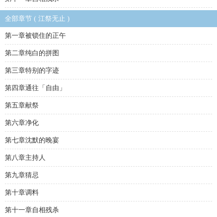
全部章节 ( 江祭无止 )
第一章被锁住的正午
第二章纯白的拼图
第三章特别的字迹
第四章通往「自由」
第五章献祭
第六章净化
第七章沈默的晚宴
第八章主持人
第九章猜忌
第十章调料
第十一章自相残杀