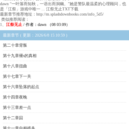
dawn “一叶落而知秋，一语出而洞幽。”她是警队最温柔的心理顾问，也
是「江祭」游戏中唯一 ... 江祭无止TXT下载
最新章节推荐地址：http://m.splashdownbooks.com/info_5d5/
类似推荐阅读：
1、
江祭无止
/ 作者：dawn （08 03:09）
最新章节 ( 更新：2026/6/8 15:10:59 )
第二十章背叛
第十九章褪s的真相
第十八章扭曲
第十七章下一关
第十六章坠落的起点
第十四章夜晚
第十三章差一点
第十二章囚
第十一章自相残杀