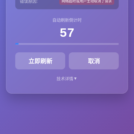
错误原因:
网络超时或用户主动取消了请求
自动刷新倒计时
57
秒
立即刷新
取消
▼
技术详情