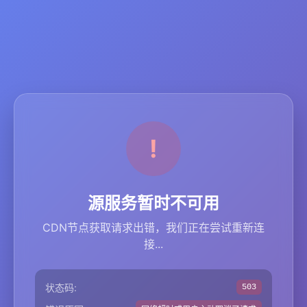
源服务暂时不可用
CDN节点获取请求出错，我们正在尝试重新连
接...
状态码:
503