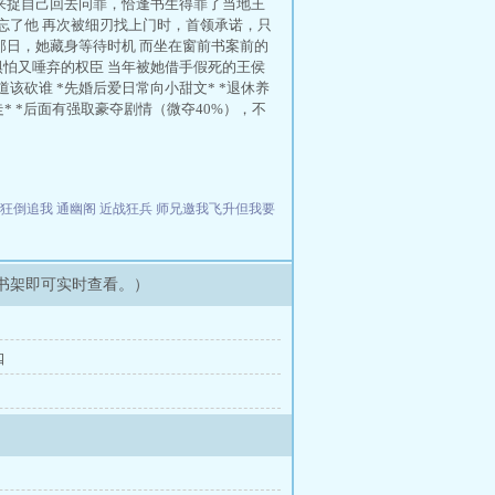
来捉自己回去问罪，恰逢书生得罪了当地王
忘了他 再次被细刃找上门时，首领承诺，只
那日，她藏身等待时机 而坐在窗前书案前的
怕又唾弃的权臣 当年被她借手假死的王侯
该砍谁 *先婚后爱日常向小甜文* *退休养
 *后面有强取豪夺剧情（微夺40%），不
疯狂倒追我
通幽阁
近战狂兵
师兄邀我飞升但我要
书架即可实时查看。）
四