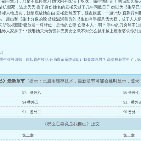
不能再拿刀，只是不愿再拿刀 她伙同神医演了场戏，骗得他好苦！ 听说细刃要
楼借机假死，逃之夭夭 换了身份姓名的云楼又过了几年闲散日子 她以为书生早已
目标人物成功，就彻底放她自由 云楼欣然应下，踩点摸底，一通计划 直到行刺
头，露出和书生十分像的脸 曾经温润善良的书生如今手握杀伐大权，成了人人惧
 听说权臣卧寝放着一尊牌位，是他的亡妻 亡妻本人：啊？ 手中的刀突然不知道
纯馋人家身子* *我娶她只为负责并无男女之意不对怎么越来越上瘾老婆求你别走*
22）
重生弥补遗憾，你却霸占校花
开局影帝系统你却让我参加跑男？
高冷校花重生了，
己》最新章节
（提示：已启用缓存技术，最新章节可能会延时显示，登录
97、番外八
96 番外七
94 番外五
93、番外
91、番外二
90 番外一
《权臣亡妻竟是我自己》正文
第二章
第三章