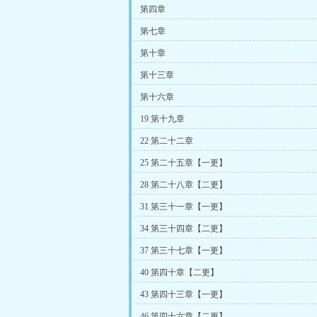
第四章
第七章
第十章
第十三章
第十六章
19 第十九章
22 第二十二章
25 第二十五章【一更】
28 第二十八章【二更】
31 第三十一章【一更】
34 第三十四章【二更】
37 第三十七章【一更】
40 第四十章【二更】
43 第四十三章【一更】
46 第四十六章【二更】