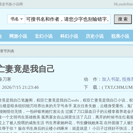
Hi,
undefin
藏读书族小说网
搜 索
书名
他
网游小说
玄幻小说
科幻小说
历史小说
耽美小说
新章节列表
亡妻竟是我自己
春刀寒
动 作：
加入书架
,
投推
26/7/15 21:23:46
下 载：( TXT,CHM,UMD,
妻竟是我自己笔趣阁，权臣亡妻竟是我自己sodu，权臣亡妻竟是我自己小说，
 云楼是暗杀组织细刃培养出来的天字号杀手 某次任务失败，云楼身受重伤，鬼
首领惋惜但无情，一包碎银将她打发出去 过腻了刀口舔血日子的云楼拿着养老金
被一个文弱书生英雄救美 孤男寡女在山洞里生活了几日，离开的时候书生红着脸
过上了被人投喂的咸鱼生活 书生养家她种花，书生赚钱她来花 在外面揍了人被
欺辱于你？ 躲在书生身后的云楼小鸡啄米：就是就是！ 小日子过得好不快活，