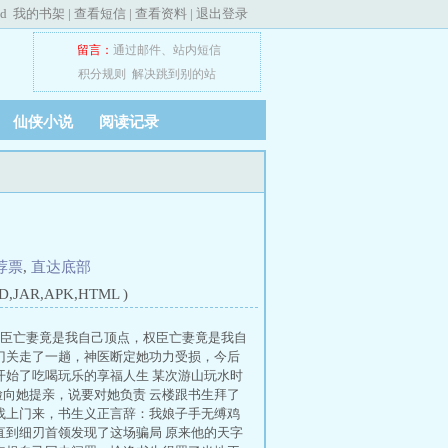
ed
我的书架
|
查看短信
|
查看资料
|
退出登录
留言：
通过邮件
、
站内短信
积分规则
解决跳到别的站
仙侠小说
阅读记录
荐票
,
直达底部
JAR,APK,HTML )
权臣亡妻竟是我自己顶点，权臣亡妻竟是我自
门关走了一趟，神医断定她功力受损，今后
开始了吃喝玩乐的享福人生 某次游山玩水时
向她提亲，说要对她负责 云楼跟书生拜了
找上门来，书生义正言辞：我娘子手无缚鸡
直到细刃首领发现了这场骗局 原来他的天字