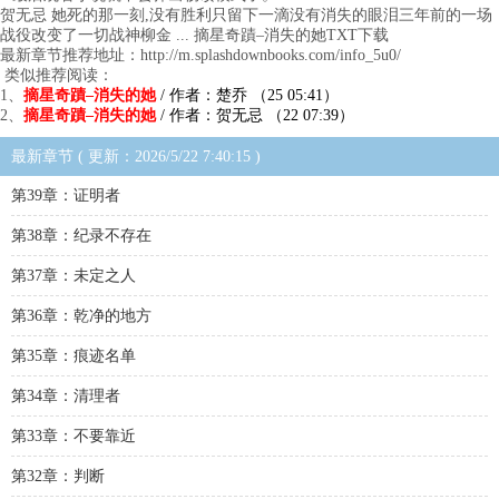
贺无忌 她死的那一刻,没有胜利只留下一滴没有消失的眼泪三年前的一场
战役改变了一切战神柳金 ... 摘星奇蹟–消失的她TXT下载
最新章节推荐地址：http://m.splashdownbooks.com/info_5u0/
类似推荐阅读：
1、
摘星奇蹟–消失的她
/ 作者：楚乔 （25 05:41）
2、
摘星奇蹟–消失的她
/ 作者：贺无忌 （22 07:39）
最新章节 ( 更新：2026/5/22 7:40:15 )
第39章：证明者
第38章：纪录不存在
第37章：未定之人
第36章：乾净的地方
第35章：痕迹名单
第34章：清理者
第33章：不要靠近
第32章：判断