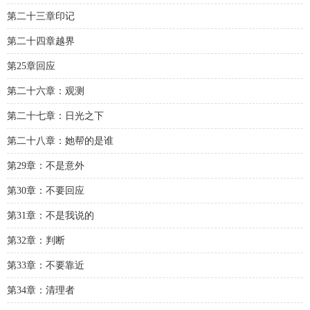
第二十三章印记
第二十四章越界
第25章回应
第二十六章：观测
第二十七章：日光之下
第二十八章：她帮的是谁
第29章：不是意外
第30章：不要回应
第31章：不是我说的
第32章：判断
第33章：不要靠近
第34章：清理者