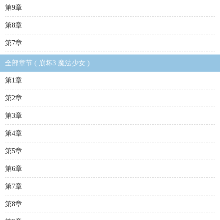
第9章
第8章
第7章
全部章节 ( 崩坏3 魔法少女 )
第1章
第2章
第3章
第4章
第5章
第6章
第7章
第8章