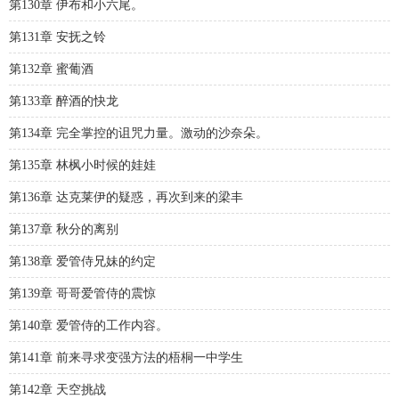
第130章 伊布和小六尾。
第131章 安抚之铃
第132章 蜜葡酒
第133章 醉酒的快龙
第134章 完全掌控的诅咒力量。激动的沙奈朵。
第135章 林枫小时候的娃娃
第136章 达克莱伊的疑惑，再次到来的梁丰
第137章 秋分的离别
第138章 爱管侍兄妹的约定
第139章 哥哥爱管侍的震惊
第140章 爱管侍的工作内容。
第141章 前来寻求变强方法的梧桐一中学生
第142章 天空挑战