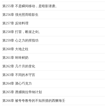
第255章 不是瞬间移动，是暗影潜袭。
第256章 强光照而暗影生
第257章 反转料理
第258章 打雷，断崖之剑。
第259章 心之力的挥指功
第260章 大地之柱
第261章 哞哞鲜奶
第262章 几个月的变化
第263章 不同的木守宫
第264章 酒心巧克力
第265章 诱捕骑拉帝纳计划
第266章 被夸夸教夸的不知所措的西狮海壬