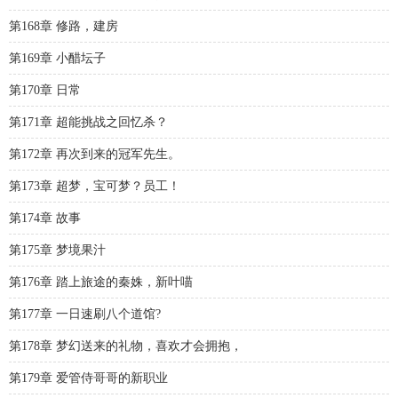
第168章 修路，建房
第169章 小醋坛子
第170章 日常
第171章 超能挑战之回忆杀？
第172章 再次到来的冠军先生。
第173章 超梦，宝可梦？员工！
第174章 故事
第175章 梦境果汁
第176章 踏上旅途的秦姝，新叶喵
第177章 一日速刷八个道馆?
第178章 梦幻送来的礼物，喜欢才会拥抱，
第179章 爱管侍哥哥的新职业