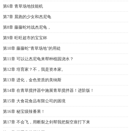
第6章 青草场地技能机
第7章 晨跑的少女和杰尼龟
第8章 藤藤蛇对战杰尼龟，
第9章 旺旺超市的宝宝杯
第10章 藤藤蛇“青草场地”的用处
第11章 可以让杰尼龟来帮种植园浇水？
第12章 培育家？不，我是资本家。
第13章 进化，金色资质的美纳斯
第14章 在青草搅拌器中施展青草搅拌器！进阶版！
第15章 大食花食品有限公司的困境
第16章 秘宝级辣番果！
第17章 不会飞，用断裂之剑帮我把裂空座打下来