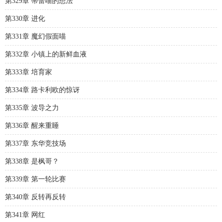
第329章 蒂蕾喵的想法
第330章 进化
第331章 魔幻假面喵
第332章 小镇上的新鲜血液
第333章 培育家
第334章 路卡利欧的惊讶
第335章 波导之力
第336章 醒来重睡
第337章 东华竞技场
第338章 是枫哥？
第339章 第一轮比赛
第340章 反转再反转
第341章 网红