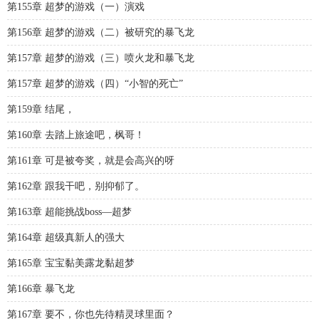
第155章 超梦的游戏（一）演戏
第156章 超梦的游戏（二）被研究的暴飞龙
第157章 超梦的游戏（三）喷火龙和暴飞龙
第157章 超梦的游戏（四）“小智的死亡”
第159章 结尾，
第160章 去踏上旅途吧，枫哥！
第161章 可是被夸奖，就是会高兴的呀
第162章 跟我干吧，别抑郁了。
第163章 超能挑战boss—超梦
第164章 超级真新人的强大
第165章 宝宝黏美露龙黏超梦
第166章 暴飞龙
第167章 要不，你也先待精灵球里面？