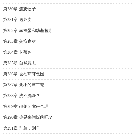
第280章 遗忘饺子
第281章 送外卖
第282章 幸福蛋和幼基拉斯
第283章 交换食材
第284章 卡蒂狗
第285章 自然意志
第286章 被毛茸茸包围
第287章 变小的君主蛇
第288章 洗不洗澡？
第289章 想想又觉得合理
第290章 你是来蹭饭的吧？
第291章 别急，别争