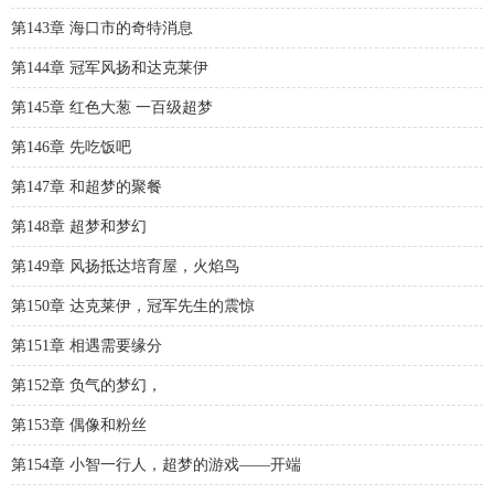
第143章 海口市的奇特消息
第144章 冠军风扬和达克莱伊
第145章 红色大葱 一百级超梦
第146章 先吃饭吧
第147章 和超梦的聚餐
第148章 超梦和梦幻
第149章 风扬抵达培育屋，火焰鸟
第150章 达克莱伊，冠军先生的震惊
第151章 相遇需要缘分
第152章 负气的梦幻，
第153章 偶像和粉丝
第154章 小智一行人，超梦的游戏——开端