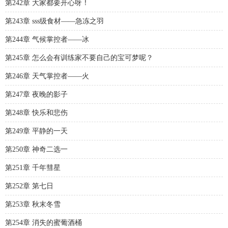
第242章 大家都要开心呀！
第243章 sss级食材——急冻之羽
第244章 气候掌控者——冰
第245章 怎么会有训练家不要自己的宝可梦呢？
第246章 天气掌控者——火
第247章 夜晚的影子
第248章 快乐和悲伤
第249章 平静的一天
第250章 神奇二选一
第251章 千年彗星
第252章 第七日
第253章 秋末冬雪
第254章 消失的蜜葡酒桶