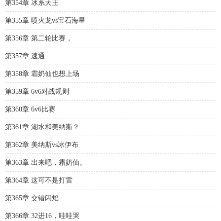
第354章 冰系天王
第355章 喷火龙vs宝石海星
第356章 第二轮比赛，
第357章 速通
第358章 霜奶仙也想上场
第359章 6v6对战规则
第360章 6v6比赛
第361章 湖水和美纳斯？
第362章 美纳斯vs冰伊布
第363章 出来吧，霜奶仙。
第364章 这可不是打雷
第365章 交错闪焰
第366章 32进16，哇哇哭