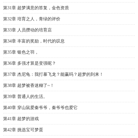
第31章 超梦满意的答复，金色资质
第32章 培育之人，青绿的评价
第33章 人员攒动的培育店
第34章 丰富的奖励，时代的叹息
第35章 银色之羽，
第36章 多强才算是变强呢？
第37章 杰尼龟：我打暴飞龙？能赢吗？超梦的到来！
第38章 超梦被香迷糊了~！
第39章 普通人的生活。
第40章 穿山鼠爱秦爷爷，秦爷爷也爱它
第41章 超梦的游戏
第42章 挑选宝可梦蛋