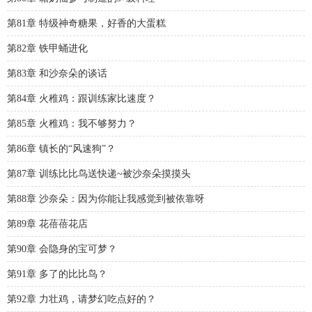
第81章 特级神奇糖果，好香的大蛋糕
第82章 铁甲蛹进化
第83章 和沙奈朵的谈话
第84章 火稚鸡：跟训练家比速度？
第85章 火稚鸡：我不够努力？
第86章 镇长的“风速狗”？
第87章 训练比比鸟送快递~被沙奈朵摸摸头
第88章 沙奈朵：因为你能让我感觉到被依靠呀
第89章 花蓓蓓花店
第90章 会隐身的宝可梦？
第91章 多了的比比鸟？
第92章 力壮鸡，请梦幻吃点好的？