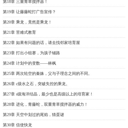
第18章 三重青草搅拌器！
第19章 让藤藤蛇打广告宣传？
第20章 乘龙，竟然是乘龙！
第21章 苦难式教育
第22章 如果有问题的话，请去找邻家培育屋
第23章 打出小组赛，为孩子铺路
第24章 计划中的变数——林枫
第25章 两次轮空的秦姝，父与子理念之间的不同。
第26章 c级水之石，突破失控的乘龙。
第27章 s级海洋结晶，最少也是高级以上的培育家！
第28章 进化，青藤蛇，双重青草搅拌器的威力！
第29章 天空中划过的尾焰，猜蛋谜
第30章 信使快龙