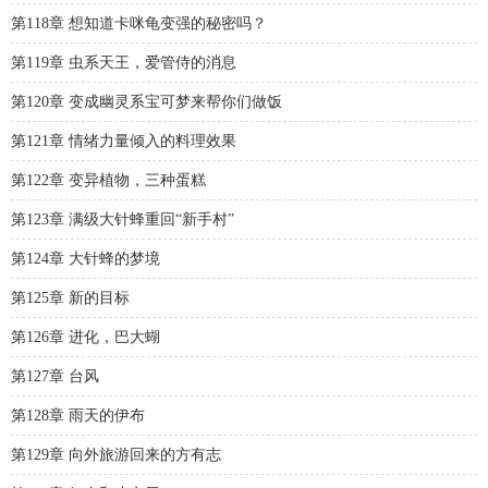
第118章 想知道卡咪龟变强的秘密吗？
第119章 虫系天王，爱管侍的消息
第120章 变成幽灵系宝可梦来帮你们做饭
第121章 情绪力量倾入的料理效果
第122章 变异植物，三种蛋糕
第123章 满级大针蜂重回“新手村”
第124章 大针蜂的梦境
第125章 新的目标
第126章 进化，巴大蝴
第127章 台风
第128章 雨天的伊布
第129章 向外旅游回来的方有志