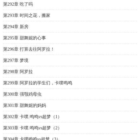
第292章 吃了吗
第293章 时间之花，搬家
第294章 新房
第295章 甜舞妮的心事
第296章 打算去往阿罗拉！
第297章 梦境
第298章 阿罗拉
第299章 阿罗拉的学生们，卡噗鸣鸣
第300章 强颚鸡母虫
第301章 甜舞妮的妈妈
第302章 卡噗.鸣鸣vs超梦（1）
第303章 卡噗.鸣鸣vs超梦（2）
第304章 卡噗鸣鸣vs超梦（3）