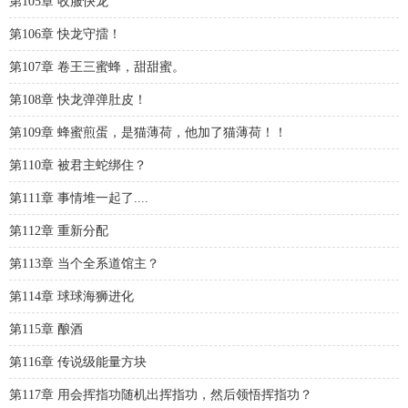
第105章 收服快龙
第106章 快龙守擂！
第107章 卷王三蜜蜂，甜甜蜜。
第108章 快龙弹弹肚皮！
第109章 蜂蜜煎蛋，是猫薄荷，他加了猫薄荷！！
第110章 被君主蛇绑住？
第111章 事情堆一起了....
第112章 重新分配
第113章 当个全系道馆主？
第114章 球球海狮进化
第115章 酿酒
第116章 传说级能量方块
第117章 用会挥指功随机出挥指功，然后领悟挥指功？