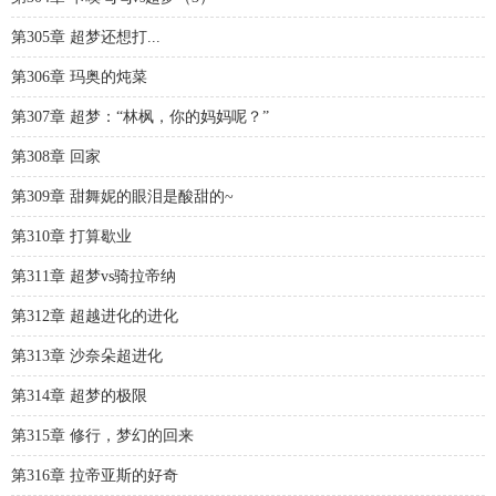
第305章 超梦还想打...
第306章 玛奥的炖菜
第307章 超梦：“林枫，你的妈妈呢？”
第308章 回家
第309章 甜舞妮的眼泪是酸甜的~
第310章 打算歇业
第311章 超梦vs骑拉帝纳
第312章 超越进化的进化
第313章 沙奈朵超进化
第314章 超梦的极限
第315章 修行，梦幻的回来
第316章 拉帝亚斯的好奇