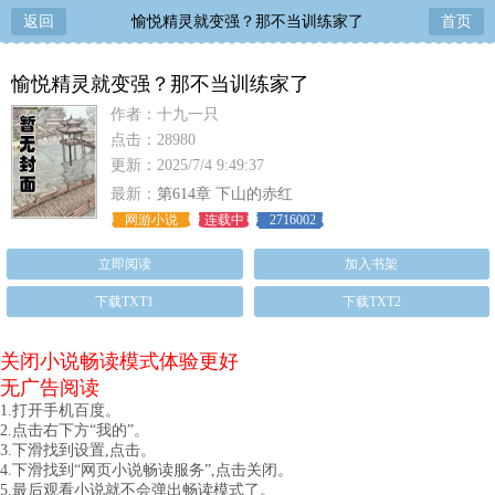
返回
愉悦精灵就变强？那不当训练家了
首页
愉悦精灵就变强？那不当训练家了
作者：十九一只
点击：28980
更新：2025/7/4 9:49:37
最新：
第614章 下山的赤红
网游小说
连载中
2716002
立即阅读
加入书架
下载TXT1
下载TXT2
关闭小说畅读模式体验更好
无广告阅读
1.打开手机百度。
2.点击右下方“我的”。
3.下滑找到设置,点击。
4.下滑找到“网页小说畅读服务”,点击关闭。
5.最后观看小说就不会弹出畅读模式了。