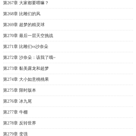
第267章 大家都要喂嘛？
第268章 比雕们的风
第269章 超梦的精灵球
第270章 最后一层天空挑战
第271章 比雕们vs沙奈朵
第272章 沙奈朵：该我了哦~
第273章 黏美露龙和超梦
第274章 大小如意桃桃果
第275章 限时版本
第276章 冰九尾
第277章 牛棚
第278章 反转世界
第279章 变强