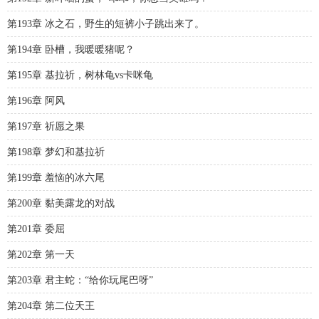
第193章 冰之石，野生的短裤小子跳出来了。
第194章 卧槽，我暖暖猪呢？
第195章 基拉祈，树林龟vs卡咪龟
第196章 阿风
第197章 祈愿之果
第198章 梦幻和基拉祈
第199章 羞恼的冰六尾
第200章 黏美露龙的对战
第201章 委屈
第202章 第一天
第203章 君主蛇：“给你玩尾巴呀”
第204章 第二位天王