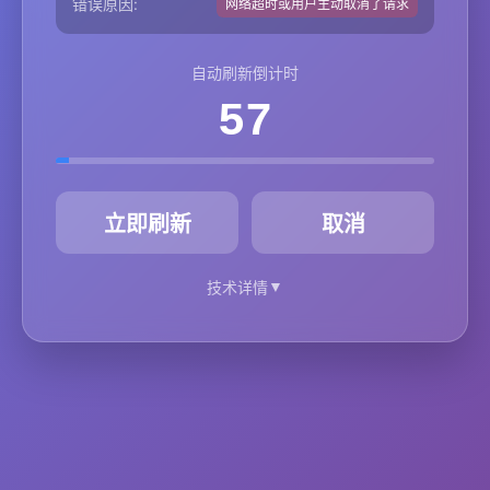
错误原因:
网络超时或用户主动取消了请求
自动刷新倒计时
57
秒
立即刷新
取消
▼
技术详情