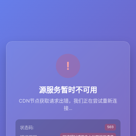
源服务暂时不可用
CDN节点获取请求出错，我们正在尝试重新连
接...
状态码:
503