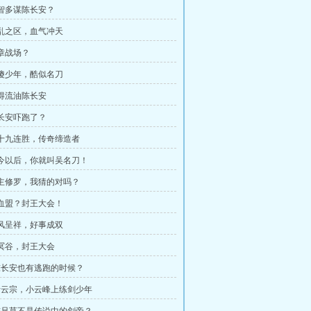
足智多谋陈长安？
混乱之区，血气冲天
勋章战场？
痴傻少年，酷似名刀
肥得流油陈长安
陈长安吓跑了？
九十九连胜，传奇缔造者
从今以后，你就叫吴名刀！
城主修罗，我猜的对吗？
嗜血盟？封王大会！
双风呈祥，好事成双
幽冥谷，封王大会
 陈长安也有逃跑的时候？
 青云宗，小云峰上练剑少年