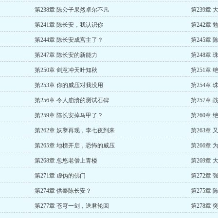
第238章 陈公子果然卓尔不凡
第239章
第241章 陈长安，我认识你
第242章
第244章 陈长安成宫主了？
第245章
第247章 陈长安的新能力
第248章
第250章 剑意冲天叶知秋
第251章
第253章 你的威压对我没用
第254章
第256章 令人崩溃的测试石碑
第257章
第259章 陈长安掉马甲了？
第260章
第262章 妖孽再现，李七夜到来
第263章
第265章 地榜开启，恐怖的威压
第266章
第268章 忽悠老僧上青楼
第269章
第271章 虚伪的佛门
第272章
第274章 供奉陈长安？
第275章
第277章 苍穹一剑，送君轮回
第278章