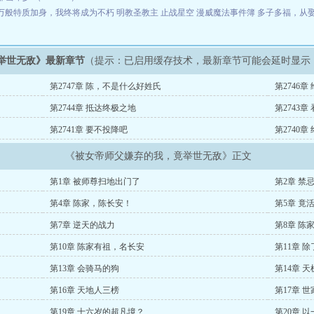
万般特质加身，我终将成为不朽
明教圣教主
止战星空
漫威魔法事件簿
多子多福，从
举世无敌》最新章节
（提示：已启用缓存技术，最新章节可能会延时显示
第2747章 陈，不是什么好姓氏
第2746章
第2744章 抵达终极之地
第2743章
第2741章 要不投降吧
第2740章
《被女帝师父嫌弃的我，竟举世无敌》正文
第1章 被师尊扫地出门了
第2章 禁
第4章 陈家，陈长安！
第5章 竟
第7章 逆天的战力
第8章 陈
第10章 陈家有祖，名长安
第11章 
第13章 会骑马的狗
第14章 
第16章 天地人三榜
第17章 
第19章 十六岁的超凡境？
第20章 