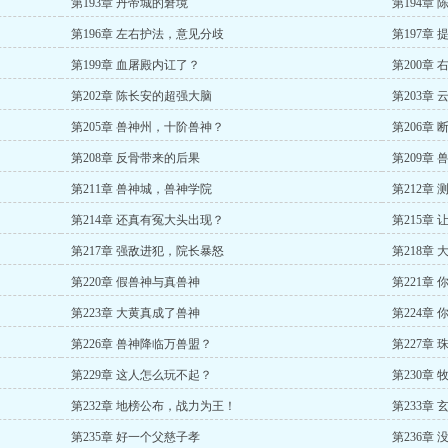
第193章 丹帝城的窘境
第194章
第196章 左右护法，意见分歧
第197章
第199章 血屠殿内讧了？
第200章
第202章 陈长安的超强大脑
第203章
第205章 兽神州，十阶兽神？
第206章
第208章 反骨带来的后果
第209章
第211章 兽神城，兽神学院
第212章
第214章 还真有冤大头出现？
第215章
第217章 强敌进犯，院长暴怒
第218章
第220章 假兽神与真兽神
第221章
第223章 大黄真成了兽神
第224章
第226章 兽神降临万兽盟？
第227章
第229章 这人怎么玩不起？
第230章
第232章 地榜公布，战力为王！
第233章
第235章 好一个父慈子孝
第236章