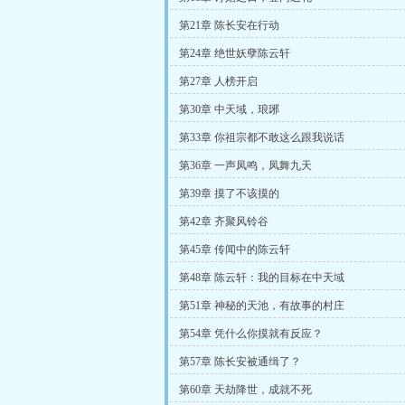
第21章 陈长安在行动
第24章 绝世妖孽陈云轩
第27章 人榜开启
第30章 中天域，琅琊
第33章 你祖宗都不敢这么跟我说话
第36章 一声凤鸣，凤舞九天
第39章 摸了不该摸的
第42章 齐聚风铃谷
第45章 传闻中的陈云轩
第48章 陈云轩：我的目标在中天域
第51章 神秘的天池，有故事的村庄
第54章 凭什么你摸就有反应？
第57章 陈长安被通缉了？
第60章 天劫降世，成就不死