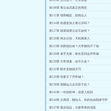
第105章 悟性逆天，长安收徒
第108章 青云会武真正的用意
第111章 强势崛起，惊艳众人
第114章 你愿意加入青云宗吗？
第117章 就算陆青云在又如何？
第120章 再次分别，天机阁来人
第123章 你跟他比啥？大帝都伤不了他
第126章 束手无策，陈长安到达丹帝城
第129章 大帝强者，命不久矣？
第132章 陈长安独战天罚
第135章 你要灭了丹帝城？
第138章 抓顾仙儿去当世子妃？
第141章 一剑动乾坤，送君入轮回
第144章 古凤瑶：顾仙儿，你的自由我来守护
第147章 最后拍品，古家带来的消息