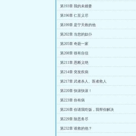
第193章 我的未婚妻
第196章 仁至义尽
第199章 是宁天救的他
第202章 当您的奴仆
第205章 奇葩一家
第208章 很有自信
第211章 恩断义绝
第214章 突发疾病
第217章 武者杀人、医者救人
第220章 快滚快滚！
第223章 你有病
第226章 你请我吃饭，我帮你解决
第229章 除恶务尽
第232章 谁救的他？