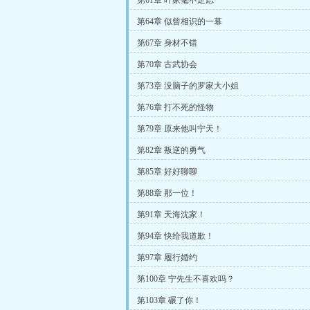
第61章 叶家毫不足虑
第64章 似曾相识的一幕
第67章 身材不错
第70章 古武协会
第73章 没脑子的罗家大小姐
第76章 打不死的怪物
第79章 原来他叫宁天！
第82章 叛逆的勇气
第85章 好好聊聊
第88章 那一位！
第91章 天海沈家！
第94章 快给我道歉！
第97章 履行婚约
第100章 宁先生不喜欢吗？
第103章 碾了你！