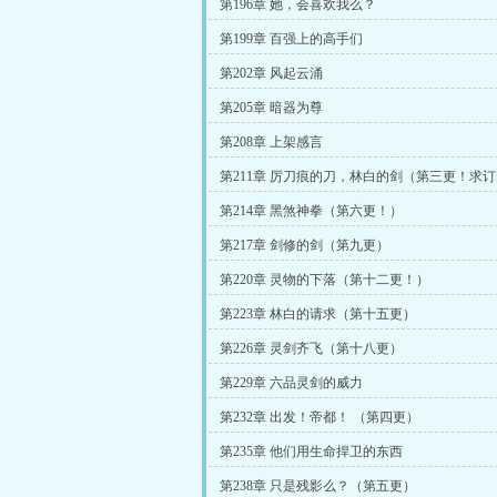
第196章 她，会喜欢我么？
第199章 百强上的高手们
第202章 风起云涌
第205章 暗器为尊
第208章 上架感言
第211章 厉刀痕的刀，林白的剑（第三更！求
第214章 黑煞神拳（第六更！）
第217章 剑修的剑（第九更）
第220章 灵物的下落（第十二更！）
第223章 林白的请求（第十五更）
第226章 灵剑齐飞（第十八更）
第229章 六品灵剑的威力
第232章 出发！帝都！ （第四更）
第235章 他们用生命捍卫的东西
第238章 只是残影么？（第五更）