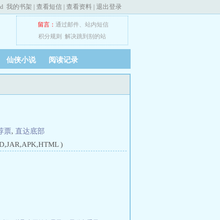
ed
我的书架
|
查看短信
|
查看资料
|
退出登录
留言：
通过邮件
、
站内短信
积分规则
解决跳到别的站
仙侠小说
阅读记录
荐票
,
直达底部
JAR,APK,HTML )