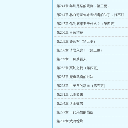
第241章 年终尾祭的规则（第三更）
第244章 林白哥哥你来当纸鸢的助手，好不好
第247章 你到底想要干什么？（第四更）
第250章 皇家猎苑
第253章 齐家军（第五更）
第256章 请君入瓮！（第三更）
第259章 一剑杀百人
第262章 冥蛇之拥（第四更）
第265章 魔道武魂的对决
第268章 世子爷的动向（第五更）
第271章 风雨欲来
第274章 诸王效忠
第277章 一代枭雄的陨落
第280章 武魂螳螂