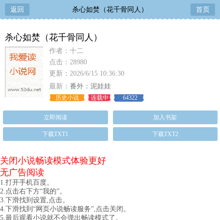
返回
杀心如焚（花千骨同人）
首页
杀心如焚（花千骨同人）
作者：十二
点击：28980
更新：2026/6/15 10:36:30
最新：
番外：泥娃娃
历史小说
连载中
64322
立即阅读
加入书架
下载TXT1
下载TXT2
关闭小说畅读模式体验更好
无广告阅读
1.打开手机百度。
2.点击右下方“我的”。
3.下滑找到设置,点击。
4.下滑找到“网页小说畅读服务”,点击关闭。
5.最后观看小说就不会弹出畅读模式了。