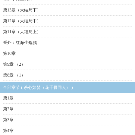
第13章（大结局下）
第12章（大结局中）
第11章（大结局上）
番外：红海生鲲鹏
第10章
第9章 （2）
第8章 （1）
全部章节 ( 杀心如焚（花千骨同人） )
第1章
第2章
第3章
第4章