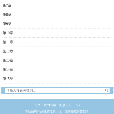
第7章
第8章
第9章
第10章
第11章
第12章
第13章
第14章
第15章
首页
我的书架
阅读历史
map
本站所有作品都是转载小说，如有侵权请告知！