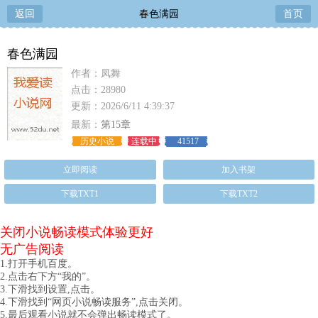
返回
春色满园
首页
春色满园
作者：凤舞
点击：28980
更新：2026/6/11 4:39:37
最新：
第15章
历史小说
连载中
41517
立即阅读
加入书架
下载TXT1
下载TXT2
关闭小说畅读模式体验更好
无广告阅读
1.打开手机百度。
2.点击右下方“我的”。
3.下滑找到设置,点击。
4.下滑找到“网页小说畅读服务”,点击关闭。
5.最后观看小说就不会弹出畅读模式了。