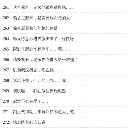
261、这个魔九一定欠他很多很多钱……
262、确认过眼神，是需要玩命跑的人
263、简直就是苟仙的绝佳住处
264、师兄你怎么进去就出来了，好快呀！
265、踩刹车踩刹车踩刹车……啊……
266、情窦初开，老家差点被人给一窝端了
267、以前我没得选，现在我……
268、返老还童，仙儿的元气……弹！
269、偶咧哇……我在修仙界玩泥巴……
270、感觉不会在爱了……
271、踏足气海期，来自郑拓的超大手笔……
272、铁老的苦心谁知道