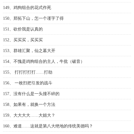
149、鸡狗组合的花式作死
150、郑拓下山，怎一个谨字了得
151、砍价我是认真的
152、买买买，买买买
153、群雄汇聚，仙之墓大开
154、不愧是鸡狗组合的主人，牛批（破音）
155、 打打打打打……打劫
156、 一枚扫把引发的战斗
157、没有什么是一头撞不碎的
158、如果有，就换一个方法
159、大大大大……大姐大？
160、难道……这就是第八大绝地的传统美德吗？