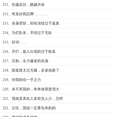
211、你越反抗，她越兴奋
212、简直好残忍啊…………
213、赤枭受惊，郑拓演技过于逼真
214、为拦队友，手段过于无耻
215、好润……
216、开打，敌人出现的过于耿直
217、压制，全力爆发的赤枭
218、因套路太过无脑，反派急眼了
219、待我助你一手之力
220、杀不死我的，终将使我更强大
221、我就是喜欢人多欺负人少，怎样
222、记住，团战一定要先杀奶妈