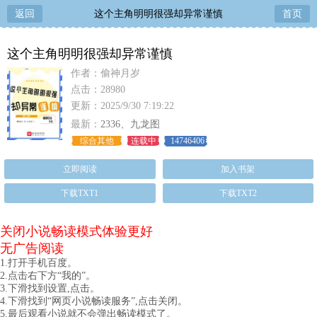
返回
这个主角明明很强却异常谨慎
首页
这个主角明明很强却异常谨慎
作者：偷神月岁
点击：28980
更新：2025/9/30 7:19:22
最新：
2336、九龙图
综合其他
连载中
14746406
立即阅读
加入书架
下载TXT1
下载TXT2
关闭小说畅读模式体验更好
无广告阅读
1.打开手机百度。
2.点击右下方“我的”。
3.下滑找到设置,点击。
4.下滑找到“网页小说畅读服务”,点击关闭。
5.最后观看小说就不会弹出畅读模式了。