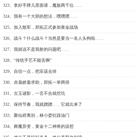
323、拿好手牌儿里面请，魔族两千位……
324、我有一个大胆的想法，嘿嘿嘿……
325、加入散军，郑拓正式参加黄金战场
326、战斗？什么战斗？当然是要当一名人头狗啦……
327、我就说不是我射的问题吧……
328、“传统手艺不能丢啊”
329、自信一点，把应该去掉
330、赤枭娇羞求助，郑拓一举两得
331、古玉谜影，一言不合就挖坑
332、保持节奏，我就蹭蹭……它就出来了
333、聚仙府离别，林小娄狂踩油门
334、葬魔异变，黄金十二神将的设想