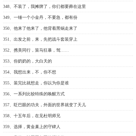
348、不装了，我摊牌了，你们都要葬在这里
349、一锤一个小金丹，不要急，都有份
350、他来了他来了，他背着黑锅走来了
351、出发之前，来，先把战斗套装穿上
352、携美同行，策马狂暴，驾……
353、你奶奶的，大白天的
354、我想出来，不，你不想
355、装完比就想走，你以为你是谁
356、一系列比较特殊的唤醒方式
357、眨巴眼的功夫，外面的世界就变了天儿
358、十五年后，在见杜明师兄
359、选择，黄金巢上的守碑人