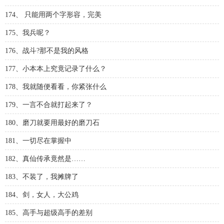
174、 只能用两个字形容，完美
175、我兵呢？
176、战斗?那不是我的风格
177、小本本上究竟记录了什么？
178、我就随便看看，你紧张什么
179、一言不合就打起来了？
180、磨刀就要用最好的磨刀石
181、一切尽在掌握中
182、真仙传承竟然是……
183、不装了，我摊牌了
184、剑，女人，大公鸡
185、高手与超级高手的差别