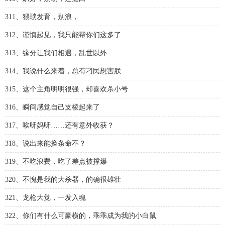
311、猥琐发育，别浪，
312、谨慎起见，我只能帮你们这多了
313、缘分让我们相遇，乱世以外
314、我说什么来着，总有刁民想害朕
315、这个主角明明很强，却喜欢杀小号
316、瞬间感觉自己支棱起来了
317、唉呀妈呀……还有意外收获？
318、说出来能换条命不？
319、不吃浪费，吃了差点被撑爆
320、不愧是我的大杀器，的确很雄壮
321、龙枪大觉，一发入魂
322、你们有什么可豪横的，乖乖成为我的小白鼠