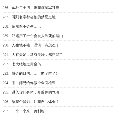
286、军种二十四，唯我炼魔军独尊
287、听到名字都会怕的禁忌之地
288、炼魔军不会是……
289、郑拓用了一个会被人砍死的理由
290、人生地不熟，谨慎一点怎么了
291、人有失足，马有失蹄，郑拓栽了……
292、七大绝地之黄金岛
293、聚会的目的……（匿了匿了）
294、来，师兄给你做个全面检查
295、进入你的身体，开辟你的气海
296、给我个背影，让我自己体会？
297、一个一个来，奥利给……