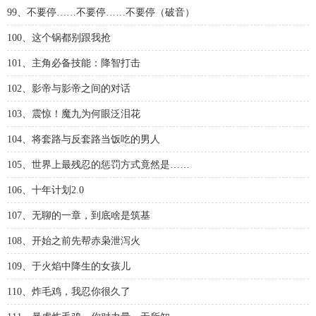
99、不要停……不要停……不要停（破音）
100、这个锅都别跟我抢
101、主角必备技能：降智打击
102、影帝与影帝之间的对话
103、震惊！魔九为何眼泛泪花
104、将套路与反套路当饭吃的男人
105、世界上最残忍的惩罚方式竟然是……
106、十年计划2.0
107、无聊的一章，到底啥是筑基
108、开始之前先帮赤枭泄泻火
109、于火焰中降生的女孩儿
110、炸毛鸡，我忍你很久了