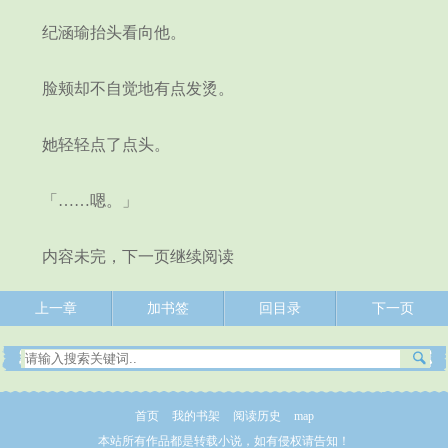
纪涵瑜抬头看向他。
脸颊却不自觉地有点发烫。
她轻轻点了点头。
「……嗯。」
内容未完，下一页继续阅读
上一章
加书签
回目录
下一页
首页
我的书架
阅读历史
map
本站所有作品都是转载小说，如有侵权请告知！