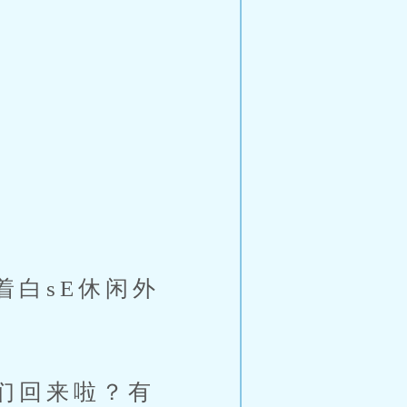
白sE休闲外
们回来啦？有