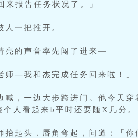
回来报告任务状况了。」
人一把推开。
的声音率先闯了进来—
—我和杰完成任务回来啦！」
，一边大步跨进门。他今天穿着
整个人看起来b平时还要随X几分。
起头，唇角弯起，问道：「你