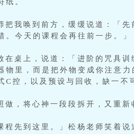
符纸。
我唤到前方，缓缓说道：「先
错。今天的课程会再往前一步。」
桌上，说道：「进阶的咒具训
器物里，而是把外物变成你注意力
式C控，以及预设与回收，缺一不
，将心神一段段拆开，又重新
先到这里。」松杨老师笑着说