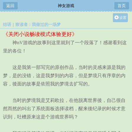
返回
神女游戏
首页
设置
结语｜致读者：我做过的一场梦
关灯
《关闭小说畅读模式体验更好》
大
神nV游戏的故事到这里就到了一个段落了！感谢看到这
中
里的各位！
小
这是我第一部写完的原创作品，当时的灵感来源是我的
梦，是的没错，这是我梦到的内容，但是梦境只有序章的内
容，後面的故事是依照我的梦境去扩写的。
当时的梦境我是艾莉欧拉，在他脱离世界後，自己很自
然而然的叫出了系统面板选择读档，醒来後纪录的时候才意
识到，吐槽原来这是个游戏世界吗？