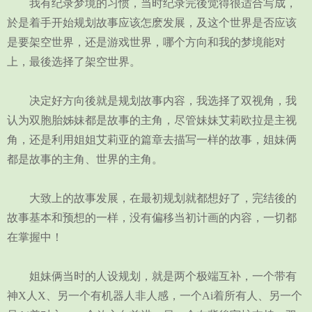
我有纪录梦境的习惯，当时纪录完後觉得很适合写成，
於是着手开始规划故事应该怎麽发展，及这个世界是否应该
是要架空世界，还是游戏世界，哪个方向和我的梦境能对
上，最後选择了架空世界。
决定好方向後就是规划故事内容，我选择了双视角，我
认为双胞胎姊妹都是故事的主角，尽管妹妹艾莉欧拉是主视
角，还是利用姐姐艾莉亚的篇章去描写一样的故事，姐妹俩
都是故事的主角、世界的主角。
大致上的故事发展，在最初规划就都想好了，完结後的
故事基本和预想的一样，没有偏移当初计画的内容，一切都
在掌握中！
姐妹俩当时的人设规划，就是两个极端互补，一个带有
神X人X、另一个有机器人非人感，一个Ai着所有人、另一个