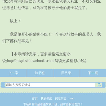
他没有意识到自己的优点，永远在依靠艾莉亚，不过艾莉亚
也愿意让他依靠，成为在背後守护他的骑士就是了。
以上！
我是做开心的猫咪小姐！一个喜欢想故事的说书人，我
们下部作品再见！
【本章阅读完毕，更多请搜索文窗小
说;http://m.splashdownbooks.com 阅读更多精彩小说】
上一章
加书签
回目录
下一页
首页
我的书架
阅读历史
map
本站所有作品都是转载小说，如有侵权请告知！