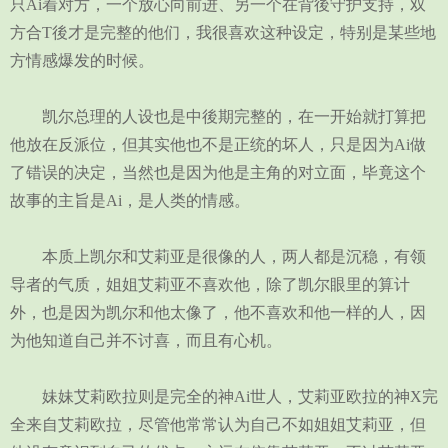
只Ai着对方，一个放心向前进、另一个在背後守护支持，双
方合T後才是完整的他们，我很喜欢这种设定，特别是某些地
方情感爆发的时候。
凯尔总理的人设也是中後期完整的，在一开始就打算把
他放在反派位，但其实他也不是正统的坏人，只是因为Ai做
了错误的决定，当然也是因为他是主角的对立面，毕竟这个
故事的主旨是Ai，是人类的情感。
本质上凯尔和艾莉亚是很像的人，两人都是沉稳，有领
导者的气质，姐姐艾莉亚不喜欢他，除了凯尔眼里的算计
外，也是因为凯尔和他太像了，他不喜欢和他一样的人，因
为他知道自己并不讨喜，而且有心机。
妹妹艾莉欧拉则是完全的神Ai世人，艾莉亚欧拉的神X完
全来自艾莉欧拉，尽管他常常认为自己不如姐姐艾莉亚，但