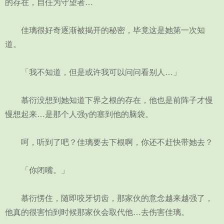
的存在，自任为守望者…
佳璃很好奇逐渐被揭开的秘密，毕竟这是她第一次知
道。
「我不知道，但是或许我可以问问看别人…」
慕衍没想到她知道下界之根的存在，他也是前阵子才慢
慢想起来…是那个人强y的塞到他的脑袋。
呵，听到了吧？佳璃要去下根啊，你还不赶快带她去？
「你闭嘴。」
慕衍愣住，随即咬牙切齿，那家伙的意念越来越强了，
他真的很害怕到时候那家伙会取代他…去伤害佳璃。