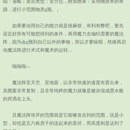
唱：省略；攻击类型：全方位…附加效果：采用物质界的奇
蹟，进行小范围物质g预。」
如果要动用自己的能力就是很麻烦，有利有弊吧，要先
设定好所有可能想得到的条件，再用魔力去编织需要的魔法
阵，因为会g预到自己以外的事物，所以才要咏唱，然後再启
动魔法阵进行术式和魔术的运转…
嗡嗡嗡---
魔法阵至天空、至地面，以非常快速的速度布置出来，
其图案非常复制，且非常纯粹的魔力就像是被浓缩成墨水般
的挥洒在上头。
且魔法阵张开的范围就是它能够攻击到的范围，说是小
型，却也是五六栋房子的连起来的直径，而高度则是达到了