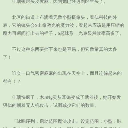
佳璃顿时头皮发麻，因为她已经进到区里头了。
北区的街道上布满着无数小型摄像头，看似科技的外
表，它的镜头会S出像激光的魔力波，看起来应该是用压缩的
魔力再瞬间打出去的样子，b起球形，光束显然效率高多了。
不过这种东西要挡下来也是容易，但它数量真的太多
了！
谁会一口气密密麻麻的出现在天空上，而且连躲起来的
都有！？
佳璃快疯了，木JiNg灵从耳饰变成了武器後，她开始发
狠似的朝着无人机攻击，试图减少它们的数量。
「咏唱序列，启动范围魔法攻击。设定范围：小型；咏