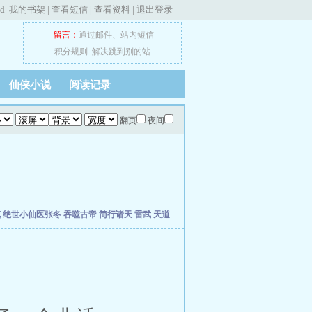
ed
我的书架
|
查看短信
|
查看资料
|
退出登录
留言：
通过邮件
、
站内短信
积分规则
解决跳到别的站
仙侠小说
阅读记录
翻页
夜间
慎
绝世小仙医张冬
吞噬古帝
简行诸天
雷武
天道天骄
开局签到荒古圣体
开局移植妖魔