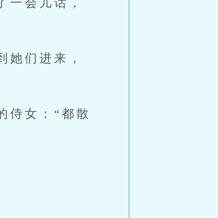
了一会儿话，
到她们进来，
侍女：“都散