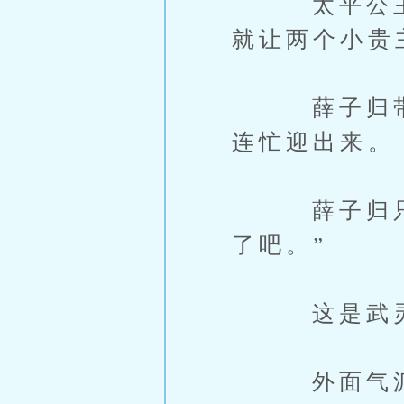
太平公主在
就让两个小贵
薛子归带着
连忙迎出来。
薛子归只留
了吧。”
这是武灵儿
外面气派