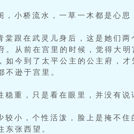
小桥流水，一草一木都是心思
跟在武灵儿身后，这是她们两
府。从前在宫里的时候，觉得大明
，如今到了太平公主的公主府，才
都不逊于宫里。
重，只是看在眼里，并没有说
小，个性活泼，脸上是掩不住
住东张西望。