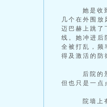
她是收到赵
几个在外围放
迈巴赫上跳了
线。她冲进后
全被打乱，频
得及激活的防
后院的景象
但也只是一点
院墙上有灵