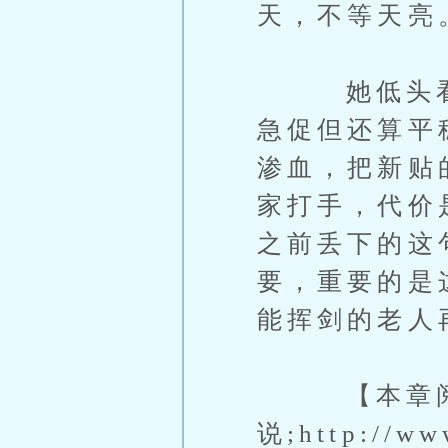
天，不等天亮
她低头看向
急促但还算平
渗血，把新贴
家打手，代价
之前丢下的这
要，重要的是
能挥剑的老人
【本章阅读
说;http://