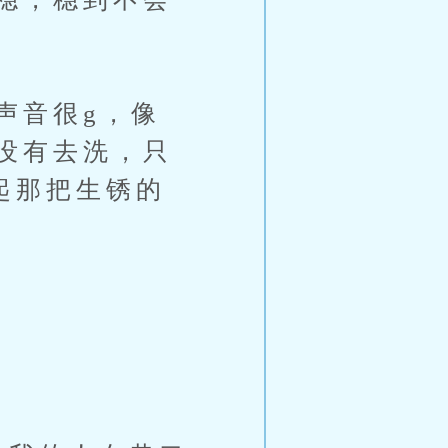
声音很g，像
没有去洗，只
起那把生锈的