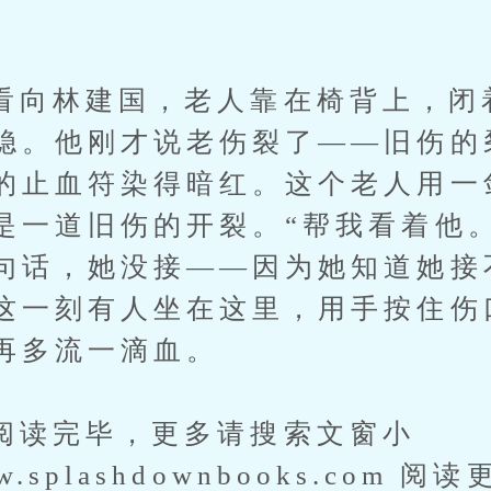
。
林建国，老人靠在椅背上，闭着
稳。他刚才说老伤裂了——旧伤的
的止血符染得暗红。这个老人用一
是一道旧伤的开裂。“帮我看着他
句话，她没接——因为她知道她接
这一刻有人坐在这里，用手按住伤
再多流一滴血。
完毕，更多请搜索文窗小
www.splashdownbooks.com