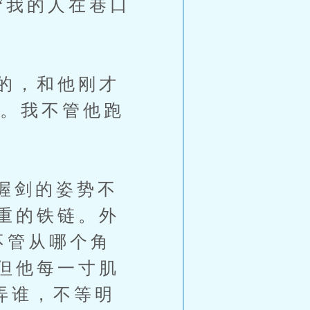
我的人在巷口
的，和他刚才
刀。我不管他跑
握剑的姿势不
重的铁链。外
不管从哪个角
但他每一寸肌
弄谁，不等明