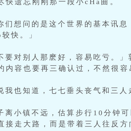
尽快遗忘刚刚那一段小cHa曲。
想问的是这个世界的基本讯息
b较快。」
对别人那麽好，容易吃亏。」
约内容也要再三确认过，不然很容
也知道，七七垂头丧气和三人
小镇不远，估算步行10分钟可
直接走大路，而是带着三人往反方