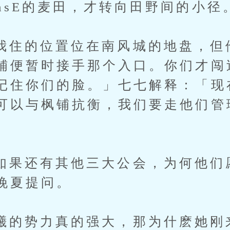
hsE的麦田，才转向田野间的小径
的位置位在南风城的地盘，但
铺便暂时接手那个入口。你们才闯
记住你们的脸。」七七解释：「现
可以与枫铺抗衡，我们要走他们管
还有其他三大公会，为何他们
晚夏提问。
势力真的强大，那为什麽她刚