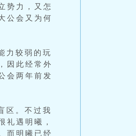
立势力，又怎
大公会又为何
能力较弱的玩
，因此经常外
公会两年前发
盲区。不过我
很礼遇明曦，
。而明曦已经