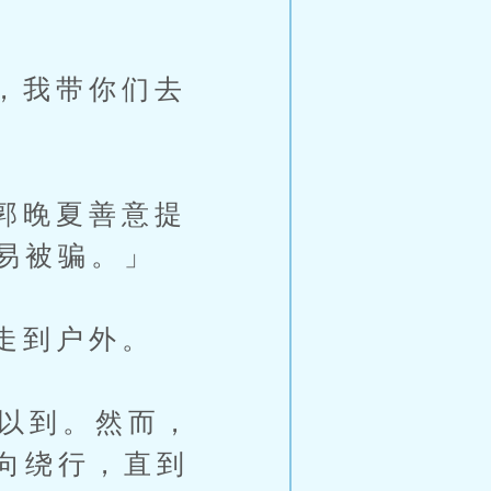
，我带你们去
郭晚夏善意提
易被骗。」
走到户外。
以到。然而，
向绕行，直到