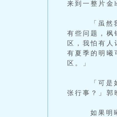
来到一整片金
「虽然我住
有些问题，枫
区，我怕有人
有夏季的明曦
区。」
「可是如果
张行事？」郭
如果明曦的