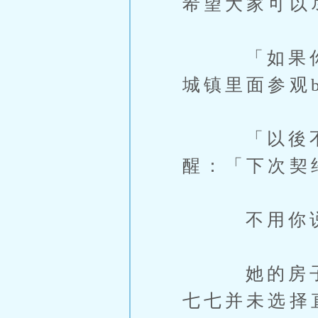
希望大家可以
「如果你们
城镇里面参观
「以後不要
醒：「下次契
不用你说我
她的房子离
七七并未选择