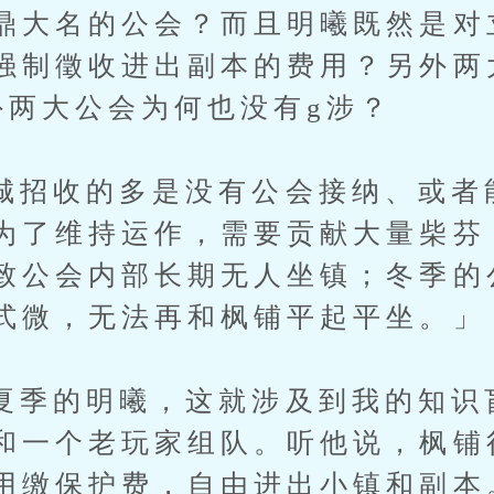
鼎大名的公会？而且明曦既然是对
强制徵收进出副本的费用？另外两
外两大公会为何也没有g涉？
收的多是没有公会接纳、或者
为了维持运作，需要贡献大量柴芬
致公会内部长期无人坐镇；冬季的
式微，无法再和枫铺平起平坐。」
的明曦，这就涉及到我的知识
和一个老玩家组队。听他说，枫铺
用缴保护费，自由进出小镇和副本