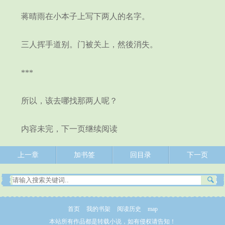
蒋晴雨在小本子上写下两人的名字。
三人挥手道别。门被关上，然後消失。
***
所以，该去哪找那两人呢？
内容未完，下一页继续阅读
上一章
加书签
回目录
下一页
首页
我的书架
阅读历史
map
本站所有作品都是转载小说，如有侵权请告知！