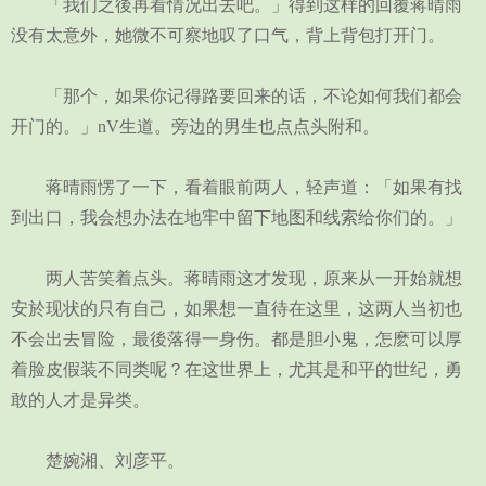
「我们之後再看情况出去吧。」得到这样的回覆蒋晴雨
没有太意外，她微不可察地叹了口气，背上背包打开门。
「那个，如果你记得路要回来的话，不论如何我们都会
开门的。」nV生道。旁边的男生也点点头附和。
蒋晴雨愣了一下，看着眼前两人，轻声道：「如果有找
到出口，我会想办法在地牢中留下地图和线索给你们的。」
两人苦笑着点头。蒋晴雨这才发现，原来从一开始就想
安於现状的只有自己，如果想一直待在这里，这两人当初也
不会出去冒险，最後落得一身伤。都是胆小鬼，怎麽可以厚
着脸皮假装不同类呢？在这世界上，尤其是和平的世纪，勇
敢的人才是异类。
楚婉湘、刘彦平。